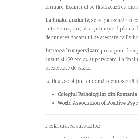
formare.
Examenul se finalizează cu dip
La finalul anului IV,
se organizează un ex
autocunoaștere) și se primește diplomă 
depunerea dosarului de atestare ca Psiho
Intrarea î
n supervizare
presupune încep
cazuri și 150 ore de supervizare. La fina
prezentare de cazuri.
La final, se obține diplomă recunoscută d
Colegiul Psihologilor din Romania
World Association of Positive Ps
Desfășurarea cursurilor: