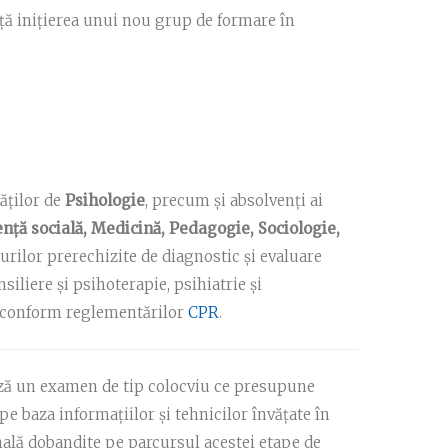
ă inițierea unui nou grup de formare în
tăților de
Psihologie
, precum și absolvenți ai
ență socială, Medicină, Pedagogie, Sociologie,
surilor prerechizite de diagnostic și evaluare
nsiliere și psihoterapie, psihiatrie și
– conform reglementărilor
CPR
.
ză un examen de tip colocviu ce presupune
e baza informațiilor și tehnicilor învățate în
nală dobandite pe parcursul acestei etape de