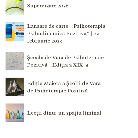
Supervizare 2026
Lansare de carte: „Psihoterapia
Psihodinamică Pozitivă” | 22
februarie 2023
Școala de Vară de Psihoterapie
Pozitivă – Ediția a XIX-a
Ediția Majoră a Școlii de Vară
de Psihoterapie Pozitivă
Lecții dintr-un spațiu liminal