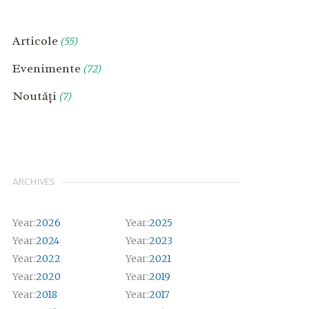
Articole
(55)
Evenimente
(72)
Noutăți
(7)
ARCHIVES
Year:
2026
Year:
2025
Year:
2024
Year:
2023
Year:
2022
Year:
2021
Year:
2020
Year:
2019
Year:
2018
Year:
2017