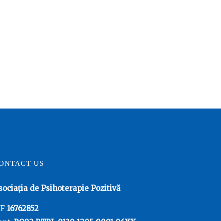
ONTACT US
sociația de Psihoterapie Pozitivă
IF
16762852