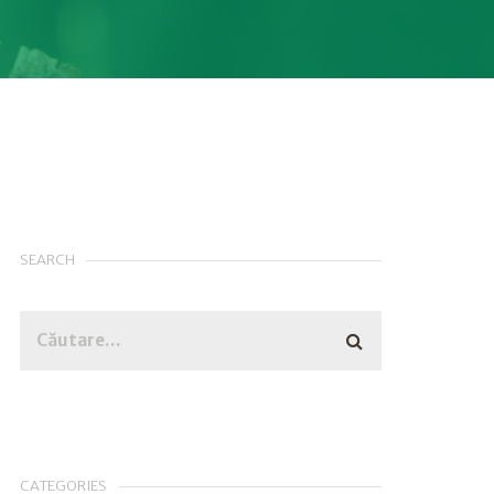
SEARCH
CATEGORIES