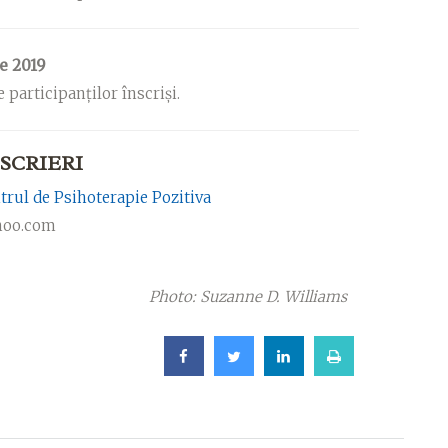
e 2019
 participanților înscriși.
SCRIERI
ul de Psihoterapie Pozitiva
hoo.com
Photo: Suzanne D. Williams