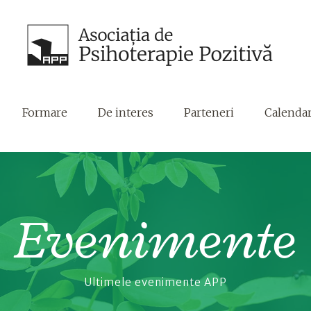
Formare
De interes
Parteneri
Calenda
Evenimente
Ultimele evenimente APP