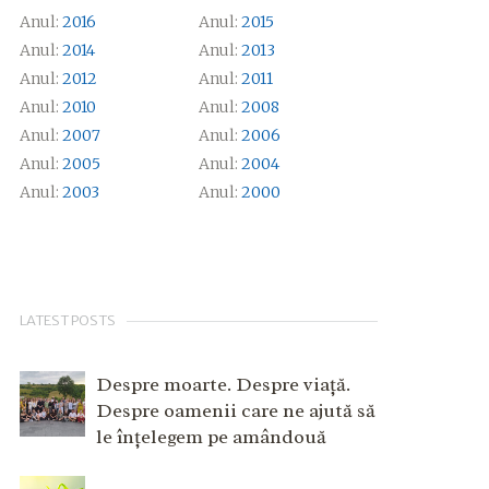
Anul:
2016
Anul:
2015
Anul:
2014
Anul:
2013
Anul:
2012
Anul:
2011
Anul:
2010
Anul:
2008
Anul:
2007
Anul:
2006
Anul:
2005
Anul:
2004
Anul:
2003
Anul:
2000
LATEST POSTS
Despre moarte. Despre viață.
Despre oamenii care ne ajută să
le înțelegem pe amândouă