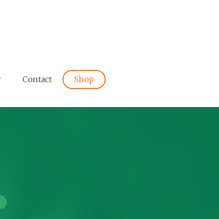
r
Contact
Shop