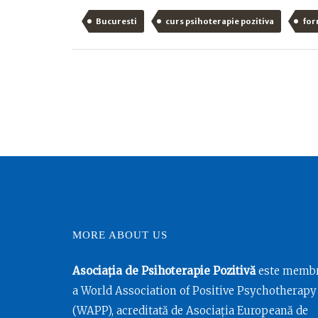
Bucuresti
curs psihoterapie pozitiva
for
MORE ABOUT US
Asociația de Psihoterapie Pozitivă
este memb
a World Association of Positive Psychotherapy
(WAPP), acreditată de Asociația Europeană de