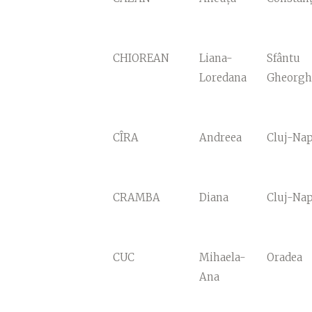
CHIOREAN
Liana-
Sfântu
Loredana
Gheorgh
CÎRA
Andreea
Cluj-Na
CRAMBA
Diana
Cluj-Na
CUC
Mihaela-
Oradea
Ana