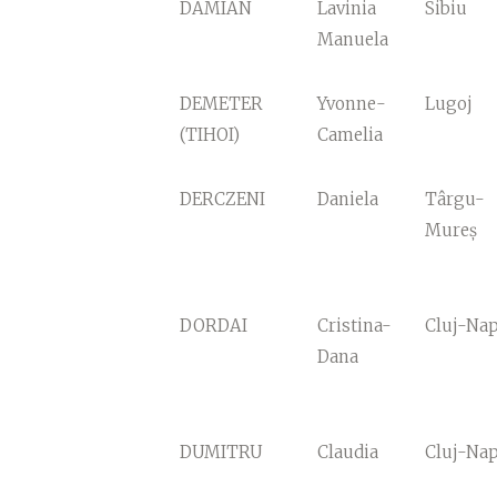
DAMIAN
Lavinia
Sibiu
Manuela
DEMETER
Yvonne-
Lugoj
(TIHOI)
Camelia
DERCZENI
Daniela
Târgu-
Mureș
DORDAI
Cristina-
Cluj-Na
Dana
DUMITRU
Claudia
Cluj-Na