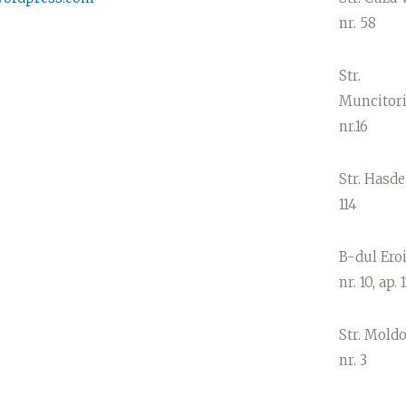
nr. 58
Str.
Muncitori
nr.16
Str. Hasde
114
B-dul Eroi
nr. 10, ap. 1
Str. Moldo
nr. 3