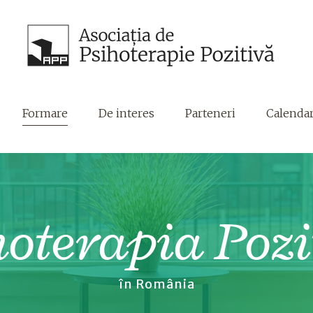
Formare
De interes
Parteneri
Calenda
hoterapia Pozi
în România