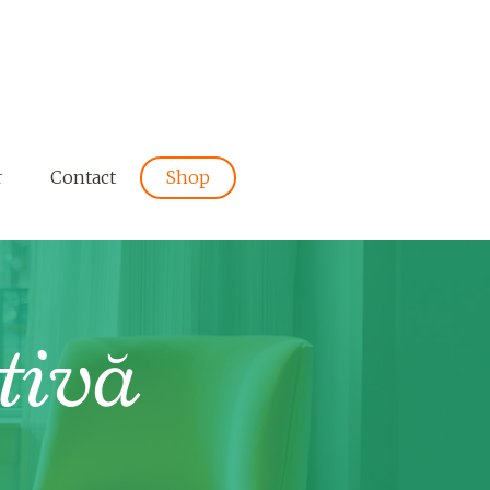
r
Contact
Shop
tivă