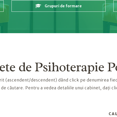
Grupuri de formare
te de Psihoterapie P
 dorit (ascendent/descendent) dând click pe denumirea fie
de căutare. Pentru a vedea detaliile unui cabinet, dați cli
CAU