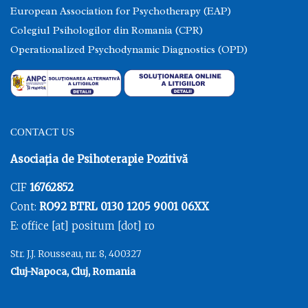
European Association for Psychotherapy (EAP)
Colegiul Psihologilor din Romania (CPR)
Operationalized Psychodynamic Diagnostics (OPD)
CONTACT US
Asociația de Psihoterapie Pozitivă
CIF
16762852
Cont:
RO92 BTRL 0130 1205 9001 06XX
E: office [at] positum [dot] ro
Str. J.J. Rousseau, nr. 8, 400327
Cluj-Napoca, Cluj, Romania