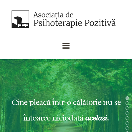
Cine pleacă într-o călătorie nu se
întoarce niciodată
acelaşi
.