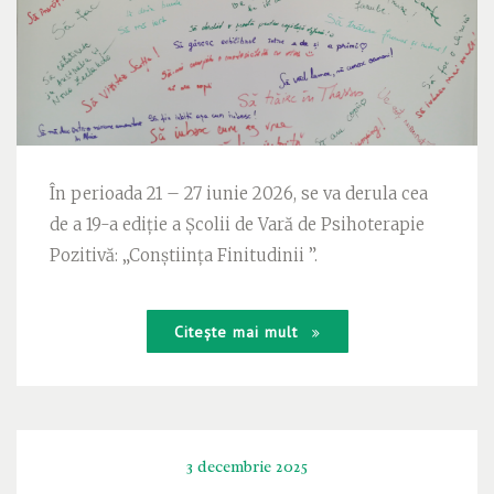
În perioada 21 – 27 iunie 2026, se va derula cea
de a 19-a ediție a Școlii de Vară de Psihoterapie
Pozitivă: „Conștiința Finitudinii ”.
Citește mai mult
3 decembrie 2025