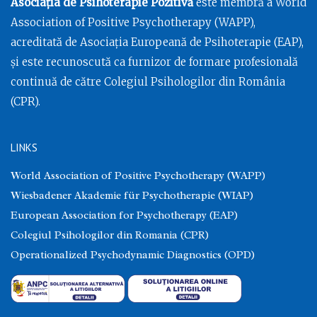
Asociația de Psihoterapie Pozitivă
este membră a World
Association of Positive Psychotherapy (WAPP),
acreditată de Asociația Europeană de Psihoterapie (EAP),
și este recunoscută ca furnizor de formare profesională
continuă de către Colegiul Psihologilor din România
(CPR).
LINKS
World Association of Positive Psychotherapy (WAPP)
Wiesbadener Akademie für Psychotherapie (WIAP)
European Association for Psychotherapy (EAP)
Colegiul Psihologilor din Romania (CPR)
Operationalized Psychodynamic Diagnostics (OPD)