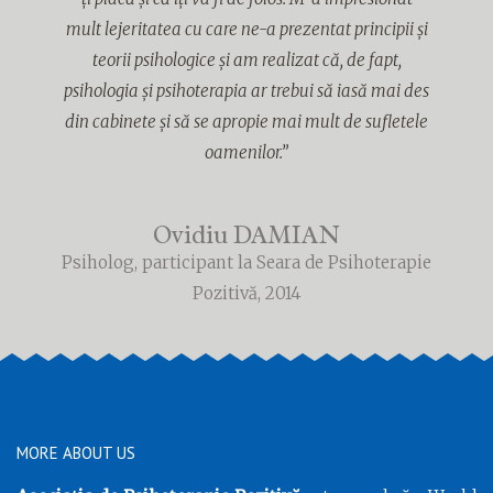
mult lejeritatea cu care ne-a prezentat principii și
teorii psihologice și am realizat că, de fapt,
psihologia și psihoterapia ar trebui să iasă mai des
din cabinete și să se apropie mai mult de sufletele
oamenilor.”
Ovidiu DAMIAN
Psiholog, participant la Seara de Psihoterapie
Pozitivă, 2014
MORE ABOUT US