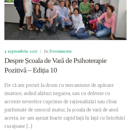
4 septembrie 2017
|
In
Evenimente
Despre Școala de Vară de Psihoterapie
Pozitivă – Ediția 10
Fie că am pornit la drum cu mecanisme de apărare
imature, având alături negarea, sau cu defense cu
accente nevrotice cuprinse de raționalizări sau chiar
parfumate de umorul matur, la școala de vară de anul
acesta, ne-am așezat foarte rapid față în față cu întrebări
curajoase […]