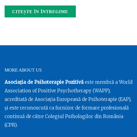
CITEȘTE ÎN ÎNTREGIME
MORE ABOUT US
Asociația de Psihoterapie Pozitivă
este membră a World
Association of Positive Psychotherapy (WAPP),
acreditată de Asociația Europeană de Psihoterapie (EAP),
și este recunoscută ca furnizor de formare profesională
continuă de către Colegiul Psihologilor din România
(CPR).