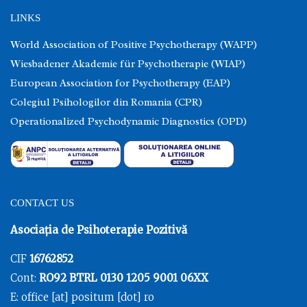
LINKS
World Association of Positive Psychotherapy (WAPP)
Wiesbadener Akademie für Psychotherapie (WIAP)
European Association for Psychotherapy (EAP)
Colegiul Psihologilor din Romania (CPR)
Operationalized Psychodynamic Diagnostics (OPD)
CONTACT US
Asociația de Psihoterapie Pozitivă
CIF
16762852
Cont:
RO92 BTRL 0130 1205 9001 06XX
E: office [at] positum [dot] ro