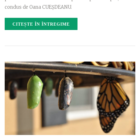
condus de Oana CUEȘDEANU.
CITEȘTE ÎN ÎNTREGIME