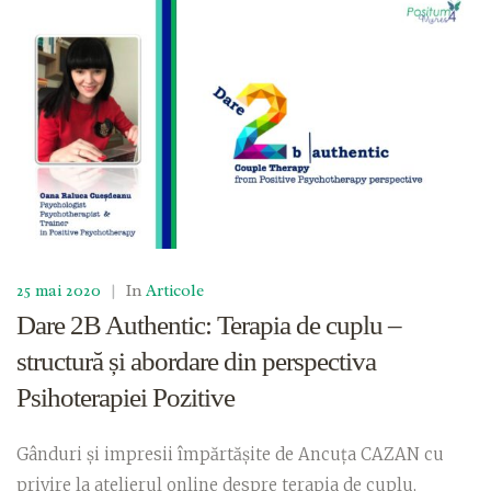
25 mai 2020
|
In
Articole
Dare 2B Authentic: Terapia de cuplu –
structură și abordare din perspectiva
Psihoterapiei Pozitive
Gânduri și impresii împărtășite de Ancuța CAZAN cu
privire la atelierul online despre terapia de cuplu,