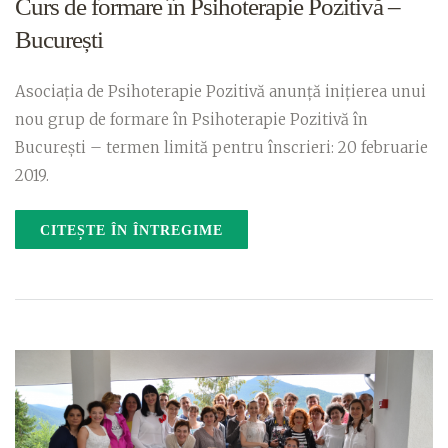
Curs de formare în Psihoterapie Pozitivă –
București
Asociația de Psihoterapie Pozitivă anunță inițierea unui
nou grup de formare în Psihoterapie Pozitivă în
București – termen limită pentru înscrieri: 20 februarie
2019.
CITEȘTE ÎN ÎNTREGIME