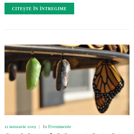
CITEȘTE ÎN ÎNTREGIME
21 ianuarie 2019
|
In
Evenimente