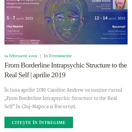
14 februarie 2019
|
In
Evenimente
From Borderline Intrapsychic Structure to the
Real Self | aprilie 2019
În luna aprilie 2019, Caroline Andrew va susține cursul
„From Borderline Intrapsychic Structure to the Real
Self” în Cluj-Napoca și București.
CITEȘTE ÎN ÎNTREGIME