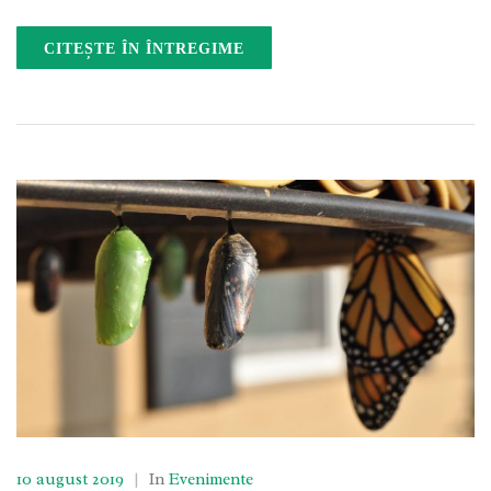
CITEȘTE ÎN ÎNTREGIME
10 august 2019
|
In
Evenimente