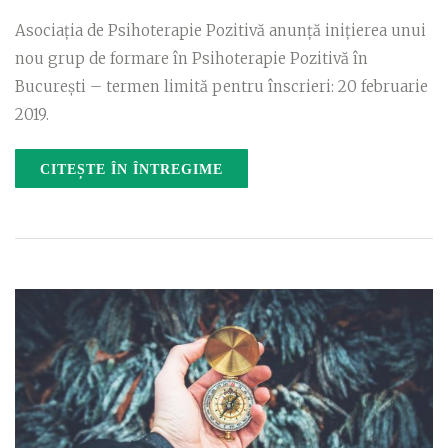
Asociația de Psihoterapie Pozitivă anunță inițierea unui
nou grup de formare în Psihoterapie Pozitivă în
București – termen limită pentru înscrieri: 20 februarie
2019.
CITEȘTE ÎN ÎNTREGIME