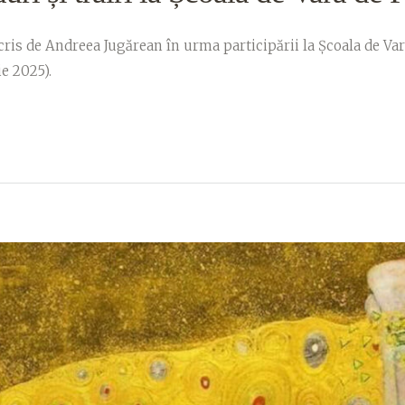
cris de Andreea Jugărean în urma participării la Școala de Vară
e 2025).