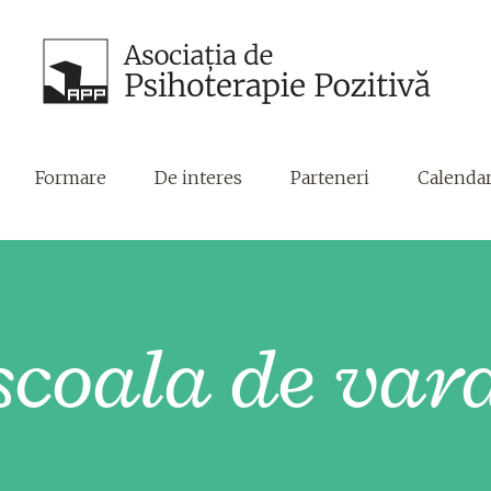
Formare
De interes
Parteneri
Calenda
scoala de var