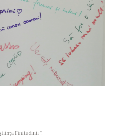
tiința Finitudinii ”.