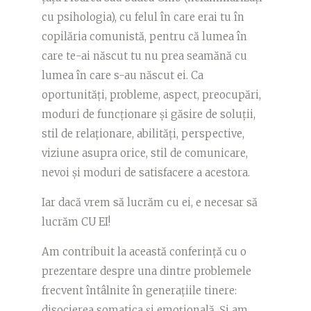
cu psihologia), cu felul în care erai tu în
copilăria comunistă, pentru că lumea în
care te-ai născut tu nu prea seamănă cu
lumea în care s-au născut ei. Ca
oportunități, probleme, aspect, preocupări,
moduri de funcționare și găsire de soluții,
stil de relaționare, abilități, perspective,
viziune asupra orice, stil de comunicare,
nevoi și moduri de satisfacere a acestora.
Iar dacă vrem să lucrăm cu ei, e necesar să
lucrăm CU EI!
Am contribuit la această conferință cu o
prezentare despre una dintre problemele
frecvent întâlnite în generațiile tinere:
disocierea somatica și emoțională. Și am