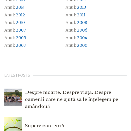
Anul:
2014
Anul:
2013
Anul:
2012
Anul:
2011
Anul:
2010
Anul:
2008
Anul:
2007
Anul:
2006
Anul:
2005
Anul:
2004
Anul:
2003
Anul:
2000
LATEST POSTS
Despre moarte. Despre viață. Despre
oamenii care ne ajută să le înțelegem pe
amândouă
Supervizare 2026