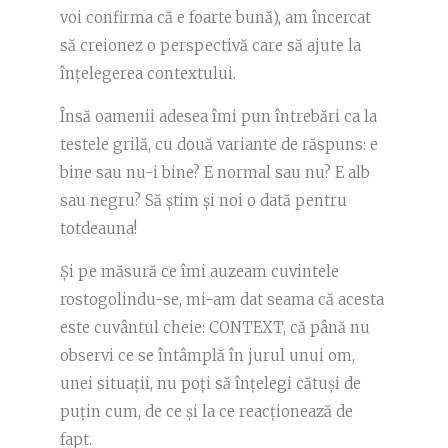
voi confirma că e foarte bună), am încercat
să creionez o perspectivă care să ajute la
înțelegerea contextului.
Însă oamenii adesea îmi pun întrebări ca la
testele grilă, cu două variante de răspuns: e
bine sau nu-i bine? E normal sau nu? E alb
sau negru? Să știm și noi o dată pentru
totdeauna!
Și pe măsură ce îmi auzeam cuvintele
rostogolindu-se, mi-am dat seama că acesta
este cuvântul cheie: CONTEXT, că până nu
observi ce se întâmplă în jurul unui om,
unei situații, nu poți să înțelegi cătuși de
puțin cum, de ce și la ce reacționează de
fapt.