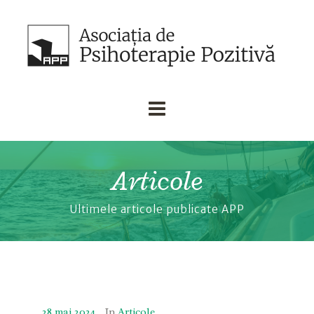
Articole
Ultimele articole publicate APP
28 mai 2024
In
Articole