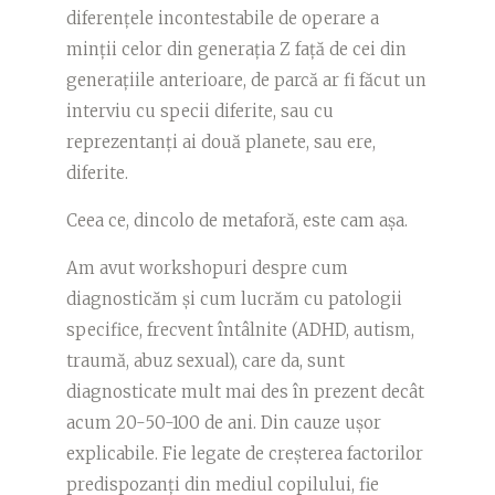
diferențele incontestabile de operare a
minții celor din generația Z față de cei din
generațiile anterioare, de parcă ar fi făcut un
interviu cu specii diferite, sau cu
reprezentanți ai două planete, sau ere,
diferite.
Ceea ce, dincolo de metaforă, este cam așa.
Am avut workshopuri despre cum
diagnosticăm și cum lucrăm cu patologii
specifice, frecvent întâlnite (ADHD, autism,
traumă, abuz sexual), care da, sunt
diagnosticate mult mai des în prezent decât
acum 20-50-100 de ani. Din cauze ușor
explicabile. Fie legate de creșterea factorilor
predispozanți din mediul copilului, fie