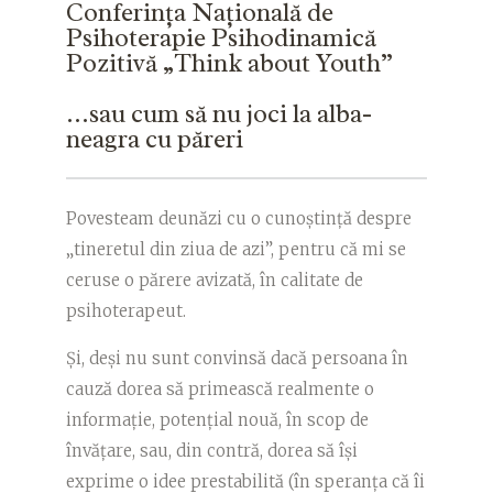
Conferința Națională de
Psihoterapie Psihodinamică
Pozitivă „Think about Youth”
…sau cum să nu joci la alba-
neagra cu păreri
Povesteam deunăzi cu o cunoștință despre
„tineretul din ziua de azi”, pentru că mi se
ceruse o părere avizată, în calitate de
psihoterapeut.
Și, deși nu sunt convinsă dacă persoana în
cauză dorea să primească realmente o
informație, potențial nouă, în scop de
învățare, sau, din contră, dorea să își
exprime o idee prestabilită (în speranța că îi