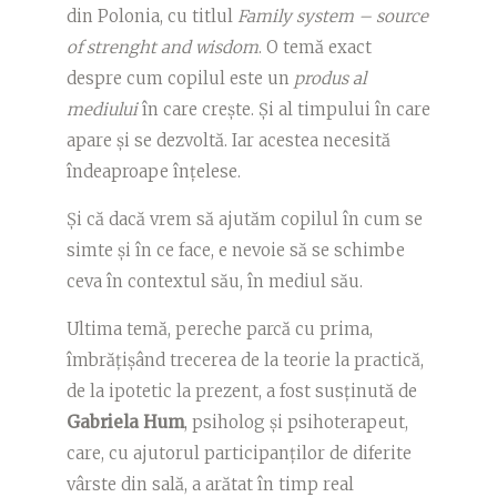
din Polonia, cu titlul
Family system – source
of strenght and wisdom
. O temă exact
despre cum copilul este un
produs al
mediului
în care crește. Și al timpului în care
apare și se dezvoltă. Iar acestea necesită
îndeaproape înțelese.
Și că dacă vrem să ajutăm copilul în cum se
simte și în ce face, e nevoie să se schimbe
ceva în contextul său, în mediul său.
Ultima temă, pereche parcă cu prima,
îmbrățișând trecerea de la teorie la practică,
de la ipotetic la prezent, a fost susținută de
Gabriela Hum
, psiholog și psihoterapeut,
care, cu ajutorul participanților de diferite
vârste din sală, a arătat în timp real