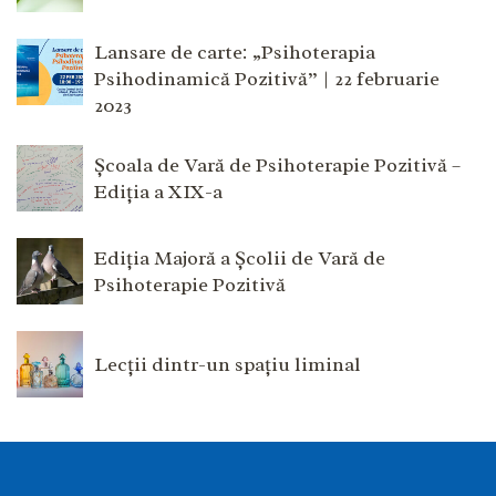
Lansare de carte: „Psihoterapia
Psihodinamică Pozitivă” | 22 februarie
2023
Școala de Vară de Psihoterapie Pozitivă –
Ediția a XIX-a
Ediția Majoră a Școlii de Vară de
Psihoterapie Pozitivă
Lecții dintr-un spațiu liminal