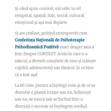
Și când spun context, mă refer la cel
temporal, spațial, fizic, social, cultural,
emoțional și așa mai departe.
Și am realizat, privind retrospectiv, cum
Conferința Națională de Psihoterapie
Psihodinamică Pozitivă
exact despre asta a
fost. Despre CONTEXT. Acela în care s-a
născut, a devenit conștient de sine și trăiește
copilul, adolescentul sau tânărul. Și ce bine
că a fost așa!
La fel cum, pentru a înțelege cum și de ce se
dezvoltă o plantă (crește sau nu, înflorește
sau nu, se usucă sau se înclină într-o
direcție), e necesar să înțelegem mediul: