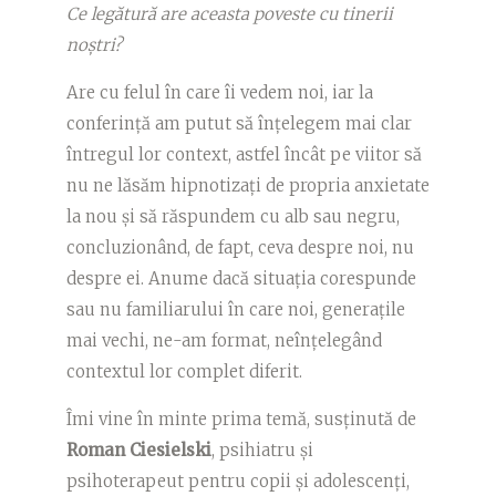
Ce legătură are aceasta poveste cu tinerii
noștri?
Are cu felul în care îi vedem noi, iar la
conferință am putut să înțelegem mai clar
întregul lor context, astfel încât pe viitor să
nu ne lăsăm hipnotizați de propria anxietate
la nou și să răspundem cu alb sau negru,
concluzionând, de fapt, ceva despre noi, nu
despre ei. Anume dacă situația corespunde
sau nu familiarului în care noi, generațile
mai vechi, ne-am format, neînțelegând
contextul lor complet diferit.
Îmi vine în minte prima temă, susținută de
Roman Ciesielski
, psihiatru și
psihoterapeut pentru copii și adolescenți,