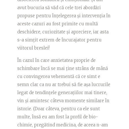
avut bucuria să văd că cele trei abordări
propuse pentru înțelegerea și intervenția în
aceste cazuri au fost primite cu multă
deschidere, curiozitate și apreciere, iar asta
s-a simțit extrem de încurajator pentru
viitorul breslei!
În cazul în care anxietatea proprie de
schimbare încă se mai ține strâns de mână
cu convingerea vehementă că ce simt e
semn clar ca nu ar trebui să fie așa lucrurile
legat de tendințele generațiilor mai tinere,
vin și amintesc câteva momente similare în
istorie. (Doar câteva, pentru ca ele sunt
multe, însă eu am fost la profil de bio-
chimie, pregătind medicina, de aceea n-am