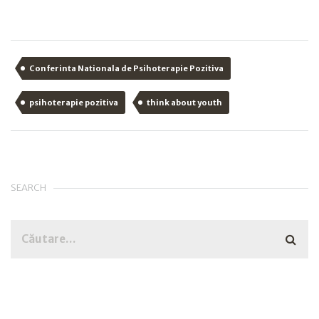
Conferinta Nationala de Psihoterapie Pozitiva
psihoterapie pozitiva
think about youth
SEARCH