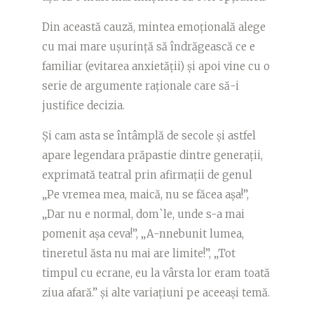
Din această cauză, mintea emoțională alege
cu mai mare ușurință să îndrăgească ce e
familiar (evitarea anxietății) și apoi vine cu o
serie de argumente raționale care să-i
justifice decizia.
Și cam asta se întâmplă de secole și astfel
apare legendara prăpastie dintre generații,
exprimată teatral prin afirmații de genul
„Pe vremea mea, maică, nu se făcea așa!”,
„Dar nu e normal, dom`le, unde s-a mai
pomenit așa ceva!”, „A-nnebunit lumea,
tineretul ăsta nu mai are limite!”, „Tot
timpul cu ecrane, eu la vârsta lor eram toată
ziua afară.” și alte variațiuni pe aceeași temă.