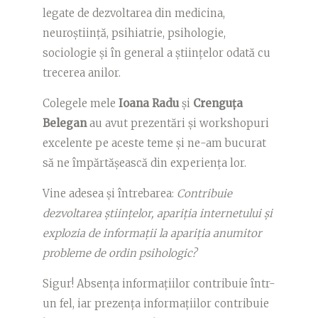
legate de dezvoltarea din medicina,
neuroștiință, psihiatrie, psihologie,
sociologie și în general a științelor odată cu
trecerea anilor.
Colegele mele
Ioana Radu
și
Crenguța
Belegan
au avut prezentări și workshopuri
excelente pe aceste teme și ne-am bucurat
să ne împărtășească din experiența lor.
Vine adesea și întrebarea:
Contribuie
dezvoltarea științelor, apariția internetului și
explozia de informații la apariția anumitor
probleme de ordin psihologic?
Sigur! Absența informațiilor contribuie într-
un fel, iar prezența informațiilor contribuie