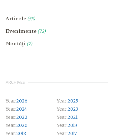
Articole
(55)
Evenimente
(72)
Noutăți
(7)
ARCHIVES
Year:
2026
Year:
2025
Year:
2024
Year:
2023
Year:
2022
Year:
2021
Year:
2020
Year:
2019
Year:
2018
Year:
2017