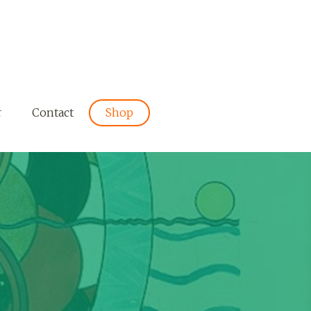
r
Contact
Shop