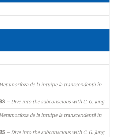
etamorfoza de la intuiție la transcendență în
RS
– Dive into the subconscious with C. G. Jung
etamorfoza de la intuiție la transcendență în
RS
– Dive into the subconscious with C. G. Jung