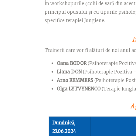
În workshopurile școlii de vară din acest
principul opusului și cu tipurile psiholo
specifice terapiei Jungiene.
I
Trainerii
care vor fi alături de noi anul a
Oana BODOR
(Psihoterapie Poziti
Liana DON
(Psihoterapie Pozitiva
Arno REMMERS
(Psihoterapie Pozi
Olga LYTVYNENCO
(Terapie Jungia
A
Duminică,
23.06.2024