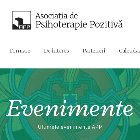
Formare
De interes
Parteneri
Calenda
Evenimente
Ultimele evenimente APP