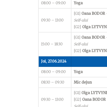
08:00 – 09:00
Yoga
[G1]
Oana BODOR
–
09:30 – 13:00
Self-ului
[G2]
Olga LYTVY
[G1]
Oana BODOR
–
15:00 – 18:30
Self-ului
[G2]
Olga LYTVY
Joi, 27.06.2024
08:00 – 09:00
Yoga
08:30 – 09:30
Mic dejun
[G1]
Olga LYTVYN
09:30 – 13:00
[G2]
Oana BODOR
Self-ului