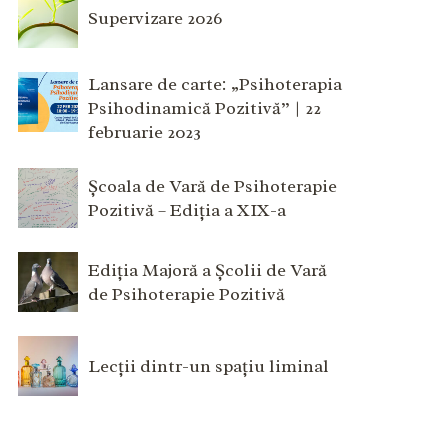
Supervizare 2026
Lansare de carte: „Psihoterapia
Psihodinamică Pozitivă” | 22
februarie 2023
Școala de Vară de Psihoterapie
Pozitivă – Ediția a XIX-a
Ediția Majoră a Școlii de Vară
de Psihoterapie Pozitivă
Lecții dintr-un spațiu liminal