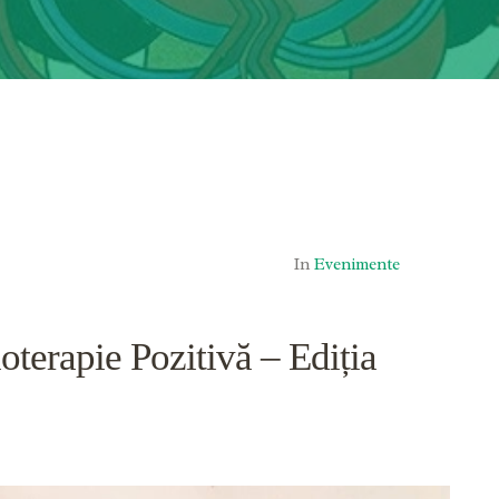
In
Evenimente
oterapie Pozitivă – Ediția