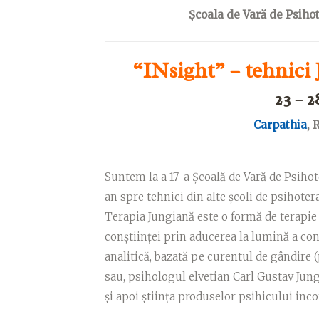
Școala de Vară de Psihot
“INsight” – tehnici
23 – 2
Carpathia
, 
Suntem la a 17-a Școală de Vară de Psihot
an spre tehnici din alte școli de psihoter
Terapia Jungiană este o formă de terapie 
conștiinței prin aducerea la lumină a con
analitică, bazată pe curentul de gândire (
sau, psihologul elvetian Carl Gustav Jung.
și apoi știința produselor psihicului inc