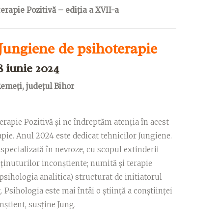
erapie Pozitivă – ediția a XVII-a
 Jungiene de psihoterapie
8 iunie 2024
Remeți, județul Bihor
erapie Pozitivă și ne îndreptăm atenția în acest
apie. Anul 2024 este dedicat tehnicilor Jungiene.
specializată în nevroze, cu scopul extinderii
ținuturilor inconștiente; numită și terapie
psihologia analitica) structurat de initiatorul
 Psihologia este mai întâi o știință a conștiinței
onștient, susține Jung.