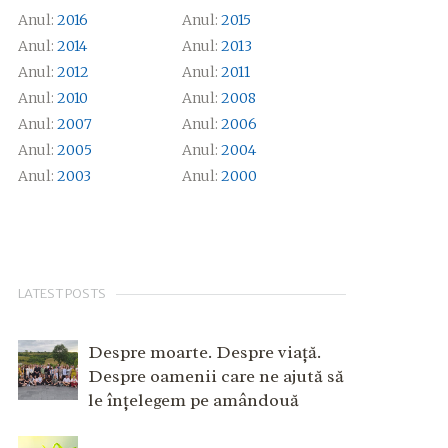
Anul:
2016
Anul:
2015
Anul:
2014
Anul:
2013
Anul:
2012
Anul:
2011
Anul:
2010
Anul:
2008
Anul:
2007
Anul:
2006
Anul:
2005
Anul:
2004
Anul:
2003
Anul:
2000
LATEST POSTS
Despre moarte. Despre viață.
Despre oamenii care ne ajută să
le înțelegem pe amândouă