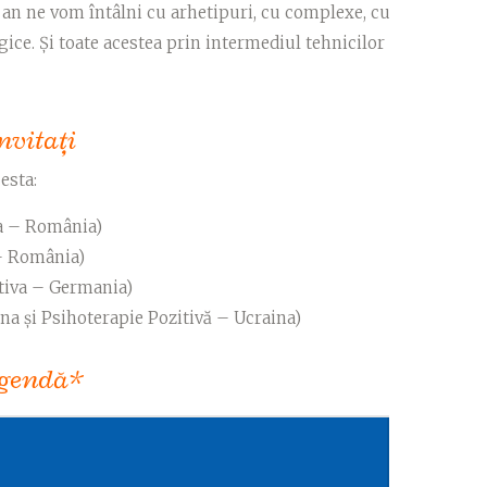
 an ne vom întâlni cu arhetipuri, cu complexe, cu
gice. Și toate acestea prin intermediul tehnicilor
nvitaţi
cesta:
va – România)
 – România)
tiva – Germania)
na și Psihoterapie Pozitivă – Ucraina)
gendă*