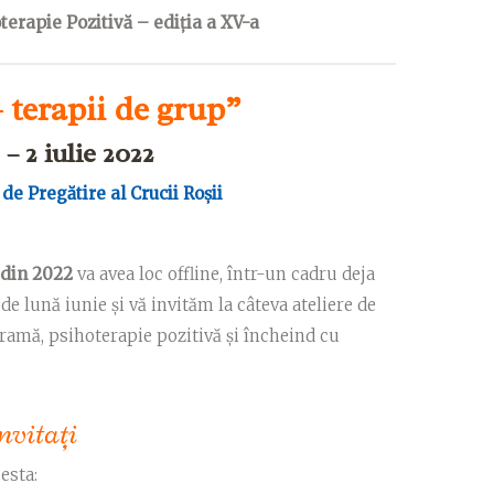
terapie Pozitivă – ediția a XV-a
 terapii de grup”
 – 2 iulie 2022
de Pregătire al Crucii Roșii
 din 2022
va avea loc offline, într-un cadru deja
de lună iunie și vă invităm la câteva ateliere de
ramă, psihoterapie pozitivă și încheind cu
nvitaţi
cesta: