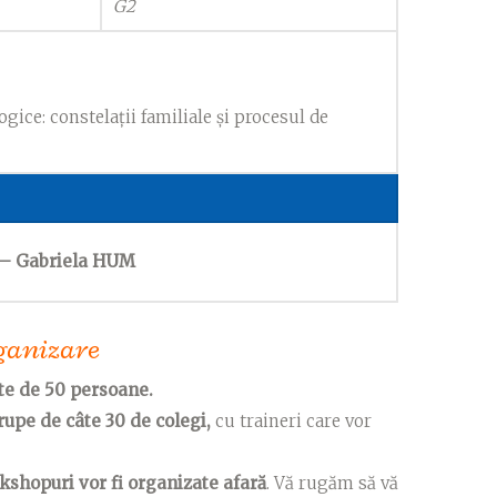
G2
gice: constelații familiale și procesul de
 – Gabriela HUM
ganizare
te de 50 persoane.
rupe de câte 30 de colegi,
cu traineri care vor
kshopuri vor fi organizate afară
. Vă rugăm să vă