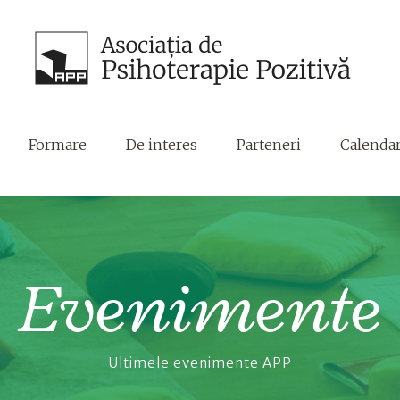
Formare
De interes
Parteneri
Calenda
Evenimente
Ultimele evenimente APP