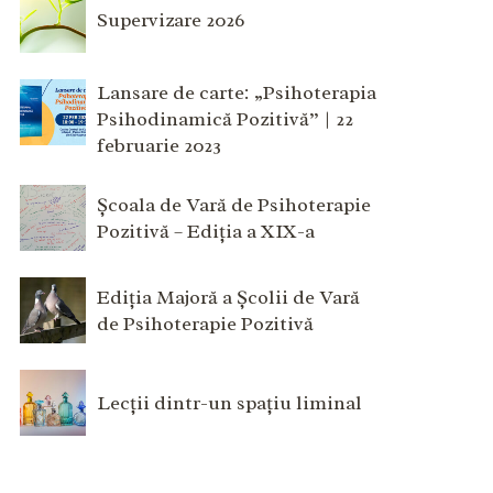
Supervizare 2026
Lansare de carte: „Psihoterapia
Psihodinamică Pozitivă” | 22
februarie 2023
Școala de Vară de Psihoterapie
Pozitivă – Ediția a XIX-a
Ediția Majoră a Școlii de Vară
de Psihoterapie Pozitivă
Lecții dintr-un spațiu liminal