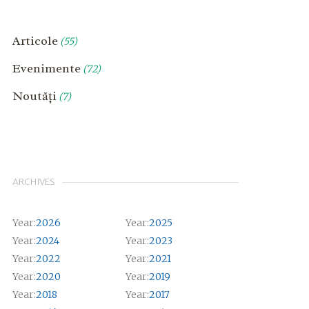
Articole
(55)
Evenimente
(72)
Noutăți
(7)
ARCHIVES
Year:
2026
Year:
2025
Year:
2024
Year:
2023
Year:
2022
Year:
2021
Year:
2020
Year:
2019
Year:
2018
Year:
2017