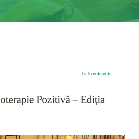
In
Evenimente
oterapie Pozitivă – Ediția