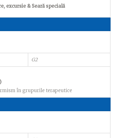
, excursie & Seară specială
G2
)
formism în grupurile terapeutice