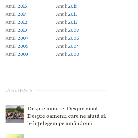
Anul:
2016
Anul:
2015
Anul:
2014
Anul:
2013
Anul:
2012
Anul:
2011
Anul:
2010
Anul:
2008
Anul:
2007
Anul:
2006
Anul:
2005
Anul:
2004
Anul:
2003
Anul:
2000
LATEST POSTS
Despre moarte. Despre viață.
Despre oamenii care ne ajută să
le înțelegem pe amândouă