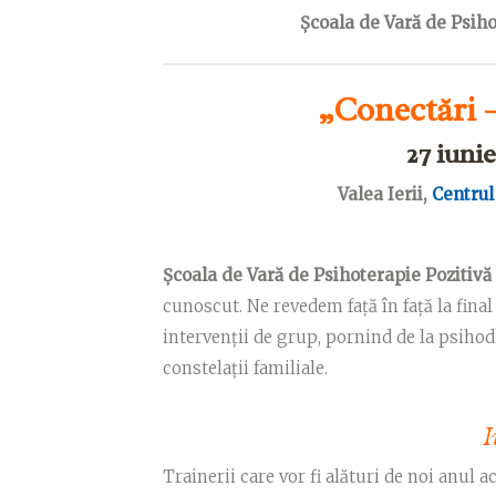
Școala de Vară de Psiho
„Conectări –
27 iunie
Valea Ierii,
Centrul 
Școala de Vară de Psihoterapie Pozitivă
cunoscut. Ne revedem față în față la final 
intervenții de grup, pornind de la psihod
constelații familiale.
I
Trainerii
care vor fi alături de noi anul a