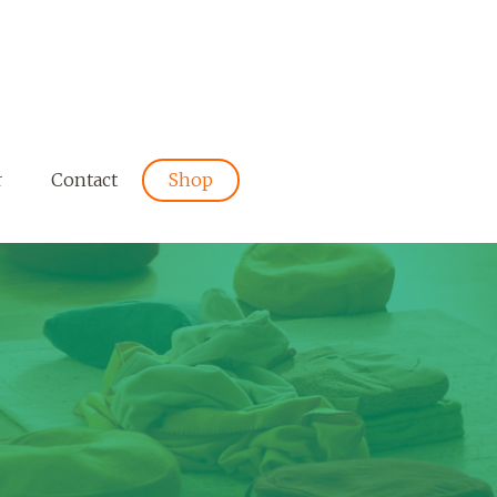
r
Contact
Shop