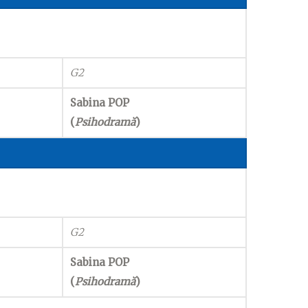
G2
Sabina POP
(
Psihodramă
)
G2
Sabina POP
(
Psihodramă
)