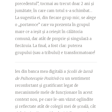
precedentul”, tocmai au trecut doar 2 ani și
jumătate, în care cam totul s-a schimbat…
La sugestia ei, din fiecare grup mic, se alege
o „portavoce” care va prezenta în grupul
mare ce a ieșit și a reieșit în călătoria
comună, dar atât de proprie și singulară a
fiecăruia. La final, a fost clar: puterea
grupului (sau a tribului) e transformatoare!
Ies din banca mea digitală a
Școlii de Iarnă
de Psihoterapie Pozitivă
cu un sentiment
reconfortant și gratificant legat de
mecanismele mele de funcționare în acest
context nou, pe care le-am văzut oglindite
și reflectate atât de colegii mei de școală, cât