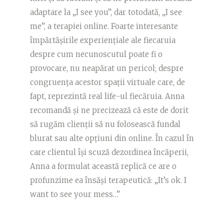
adaptare la „I see you”, dar totodată, „I see
me”, a terapiei online. Foarte interesante
împărtășirile experiențiale ale fiecaruia
despre cum necunoscutul poate fi o
provocare, nu neapărat un pericol; despre
congruența acestor spații virtuale care, de
fapt, reprezintă real life-ul fiecăruia. Anna
recomandă și ne precizează că este de dorit
să rugăm clienții să nu folosească fundal
blurat sau alte opțiuni din online. În cazul în
care clientul își scuză dezordinea încăperii,
Anna a formulat această replică ce are o
profunzime ea însăși terapeutică: „It’s ok. I
want to see your mess…”