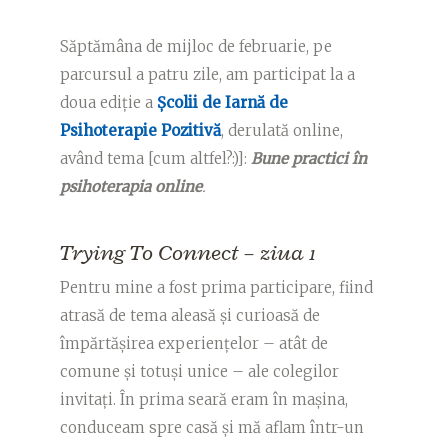
Săptămâna de mijloc de februarie, pe
parcursul a patru zile, am participat la a
doua ediție a
Școlii de Iarnă de
Psihoterapie Pozitivă
, derulată online,
având tema [cum altfel?:)]:
Bune practici în
psihoterapia online
.
Trying To Connect – ziua 1
Pentru mine a fost prima participare, fiind
atrasă de tema aleasă și curioasă de
împărtășirea experiențelor – atât de
comune și totuși unice – ale colegilor
invitați. În prima seară eram în mașina,
conduceam spre casă și mă aflam într-un