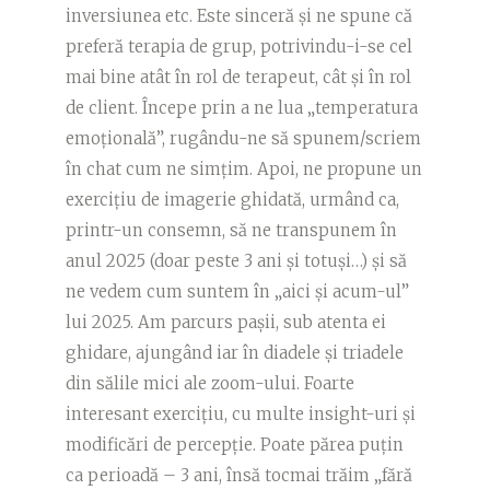
inversiunea etc. Este sinceră și ne spune că
preferă terapia de grup, potrivindu-i-se cel
mai bine atât în rol de terapeut, cât și în rol
de client. Începe prin a ne lua „temperatura
emoțională”, rugându-ne să spunem/scriem
în chat cum ne simțim. Apoi, ne propune un
exercițiu de imagerie ghidată, urmând ca,
printr-un consemn, să ne transpunem în
anul 2025 (doar peste 3 ani și totuși…) și să
ne vedem cum suntem în „aici și acum-ul”
lui 2025. Am parcurs pașii, sub atenta ei
ghidare, ajungând iar în diadele și triadele
din sălile mici ale zoom-ului. Foarte
interesant exercițiu, cu multe insight-uri și
modificări de percepție. Poate părea puțin
ca perioadă – 3 ani, însă tocmai trăim „fără