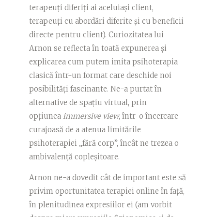
terapeuți diferiți ai aceluiași client,
terapeuți cu abordări diferite și cu beneficii
directe pentru client). Curiozitatea lui
Arnon se reflecta în toată expunerea și
explicarea cum putem imita psihoterapia
clasică într-un format care deschide noi
posibilități fascinante. Ne-a purtat în
alternative de spațiu virtual, prin
opțiunea
immersive view
, într-o încercare
curajoasă de a atenua limitările
psihoterapiei „fără corp”, încât ne trezea o
ambivalență copleșitoare.
Arnon ne-a dovedit cât de important este să
privim oportunitatea terapiei online în față,
în plenitudinea expresiilor ei (am vorbit