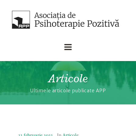
Articole
Ultimele articole publicate APP
22 februarie 2022
In
Articole