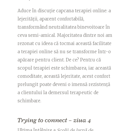
Aduce în discuție capcana terapiei online: a
lejerității, aparent confortabilă,
transformând neutralitatea binevoitoare în
ceva semi-amical. Majoritatea dintre noi am
rezonat cu ideea că tocmai această facilitate
a terapiei online să nu se transforme într-o
apărare pentru client. De ce? Pentru că
scopul terapiei este schimbarea, iar această
comoditate, această lejeritate, acest confort
prelungit poate deveni o imensă rezistență
a clientului la demersul terapeutic de
schimbare.
Trying to connect – ziua 4
Ultima întâlnire a
Școlii de Iarnă de