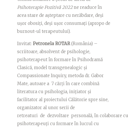
Psihoterapie Pozitivă
2022
ne readuce în
acea stare de așteptare cu nerăbdare, deși
ușor obosiți, deși ușor consumați (apropo de
burnout-ul terapeutului).
Invitat:
Petronela ROTAR
(România) –
scriitoare, absolvent de psihologie,
psihoterapeut în formare în Psihodramă
Clasică, model transgenealogic și
Compassionate Inquiry, metoda dr. Gabor
Mate, autoare a 7 cărți în care combină
literatura cu psihologia, inițiator și
facilitator al proiectului Călătorie spre sine,
organizator al unor serii de
retreaturi de dezvoltare personală, în colaborare cu
psihoterapeuți cu formare în lucrul cu