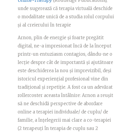
Online-Therapy
(Routledge Publications),
unde sugerează că terapia virtuală deschide
o modalitate unică de a studia rolul corpului
și al creierului în terapie
Arnon, plin de energie și foarte pregătit
digital, ne-a impresionat încă de la început
printr-un entuziasm contagios, dându-ne o
lecție despre cât de importantă și ajutătoare
este deschiderea la nou și imprevizibil, deși
istoricul experiențial profesional vine din
tradițional și repetiție. A fost ca un adevărat
rollercoster aceasta întâlnire: Arnon a reușit
să ne deschidă perspective de abordare
online a terapiei individuale/ de cuplu/ de
familie, a înțelegerii mai clare a co-terapiei
(2 terapeuți în terapia de cuplu sau 2