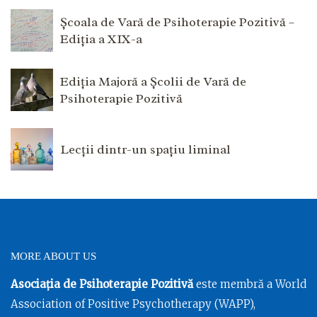
Școala de Vară de Psihoterapie Pozitivă –
Ediția a XIX-a
Ediția Majoră a Școlii de Vară de
Psihoterapie Pozitivă
Lecții dintr-un spațiu liminal
MORE ABOUT US
Asociația de Psihoterapie Pozitivă
este membră a World
Association of Positive Psychotherapy (WAPP),