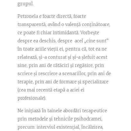
grupul.
Petronela e foarte directă, foarte
transparentă, având o valență conținătoare,
ce poate fi chiar intimidantă. Vorbește
despre ea deschis, despre acel „cine sunt”
în toate ariile vieții ei, pentru că, tot ea ne
relatează, și-a conturat și și-a șlefuit acest
sine, prin ani de rătăciri și regăsire, prin
scriere și rescriere a scenariilor, prin ani de
terapie, prin ani de formare și specializare
(cea mai recentă etapă a ariei ei
profesionale).
Ne inițiază în tainele abordări terapeutice
prin metodele și tehnicile psihodramei,
precum: interviul existențial, încălzirea,