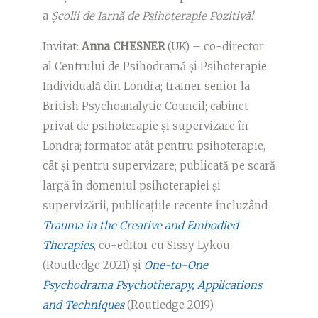
a
Școlii de Iarnă de Psihoterapie Pozitivă!
Invitat:
Anna CHESNER
(UK) – co-director
al Centrului de Psihodramă și Psihoterapie
Individuală din Londra; trainer senior la
British Psychoanalytic Council; cabinet
privat de psihoterapie și supervizare în
Londra; formator atât pentru psihoterapie,
cât și pentru supervizare; publicată pe scară
largă în domeniul psihoterapiei și
supervizării, publicațiile recente incluzând
Trauma in the Creative and Embodied
Therapies
, co-editor cu Sissy Lykou
(Routledge 2021) și
One-to-One
Psychodrama Psychotherapy, Applications
and Techniques
(Routledge 2019).