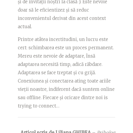
și de invitații noștri la clasă :). Este nevoie
doar să le eficientizez și să reduc
inconvenientul derivat din acest context
actual.
Printre atâtea incertitudini, un lucru este
cert: schimbarea este un proces permanent.
Mereu este nevoie de adaptare, însă
adaptarea necesită timp, adică răbdare.
Adaptarea se face treptat și cu grijă.
Conexiunea și conectarea ating toate ariile
vieții noastre, indiferent dacă suntem online
sau offline. Fiecare și oricare dintre noi is
trying to connect…
Articol scris de Liliana GHIBEA
–
Psiholog