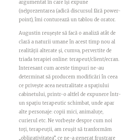
argumentat în care își expune
(ne)prezentarea (adică discursul fără power-
point), îmi conturează un tablou de orator.
Augustin reușește să facă o analiză atât de
clară a naturii umane în acest timp nou al
realității alterate și, cumva, pervertite de
triada terapiei online: terapeut/client/ecran.
Interesant cum aceste timpuri ne-au
determinat să producem modificări în ceea
ce privește acea neutralitate a spațiului
cabinetului, printr-o altfel de expunere într-
un spațiu terapeutic schimbat, unde apar
alte personaje: copii mici, animaluțe,
curierul etc. Ne vorbește despre cum noi
toți, terapeuții, am reușit să tranformăm
„obligativitatea”, ce ne-a generat frustrare