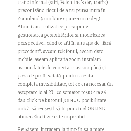
trafic infernal (stiți, Valentine’s day traffic),
preconizând riscul de a nu putea intra în
Zoomland (cum bine spunea un coleg).
Atunci am realizat ce presupune
gestionarea posibilităților și modificarea
perspectivei, când te afli în situația de „fără
precedent”: aveam telefonul, aveam date
mobile, aveam aplicația zoom instalată,
aveam datele de conectare, aveam până și
poza de profil setată, pentru a evita
completa invizibilitate, tot ce era necesar (în
așteptare la al 23-lea semafor roșu) era să
dau click pe butonul JOIN… O posibilitate
unică: să reușești să fii punctual ONLINE,
atunci când fizic este imposibil.
Reușisem! Intrasem la timp în sala mare