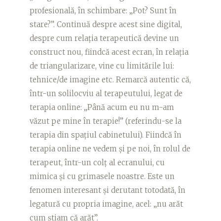
profesională, în schimbare: „Pot? Sunt în
stare?”. Continuă despre acest sine digital,
despre cum relația terapeutică devine un
construct nou, fiindcă acest ecran, în relația
de triangularizare, vine cu limitările lui:
tehnice/de imagine etc. Remarcă autentic că,
într-un solilocviu al terapeutului, legat de
terapia online: „Până acum eu nu m-am
văzut pe mine în terapie!” (referindu-se la
terapia din spațiul cabinetului). Fiindcă în
terapia online ne vedem și pe noi, în rolul de
terapeut, într-un colț al ecranului, cu
mimica și cu grimasele noastre. Este un
fenomen interesant și derutant totodată, în
legatură cu propria imagine, acel: „nu arăt
cum știam că arăt”.