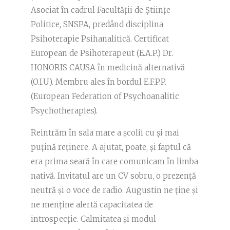
Asociat în cadrul Facultății de Științe
Politice, SNSPA, predând disciplina
Psihoterapie Psihanalitică. Certificat
European de Psihoterapeut (E.A.P.) Dr.
HONORIS CAUSA în medicină alternativă
(O.I.U.). Membru ales în bordul E.F.P.P.
(European Federation of Psychoanalitic
Psychotherapies).
Reintrăm în sala mare a școlii cu și mai
puțină reținere. A ajutat, poate, și faptul că
era prima seară în care comunicam în limba
nativă. Invitatul are un CV sobru, o prezență
neutră și o voce de radio. Augustin ne ține și
ne menține alertă capacitatea de
introspecție. Calmitatea și modul