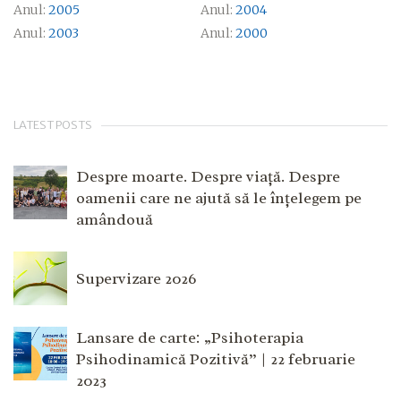
Anul:
2005
Anul:
2004
Anul:
2003
Anul:
2000
LATEST POSTS
Despre moarte. Despre viață. Despre
oamenii care ne ajută să le înțelegem pe
amândouă
Supervizare 2026
Lansare de carte: „Psihoterapia
Psihodinamică Pozitivă” | 22 februarie
2023