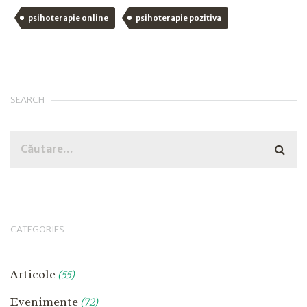
psihoterapie online
psihoterapie pozitiva
SEARCH
CATEGORIES
Articole
(55)
Evenimente
(72)