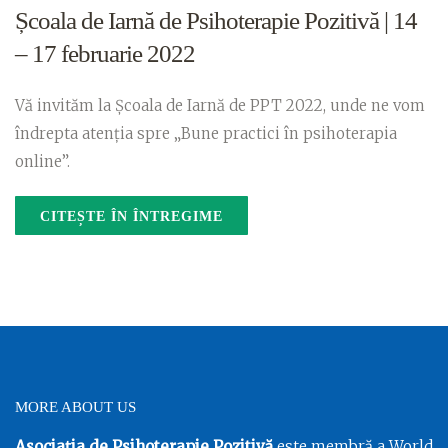
Școala de Iarnă de Psihoterapie Pozitivă | 14
– 17 februarie 2022
Vă invităm la Școala de Iarnă de PPT 2022, unde ne vom
îndrepta atenția spre „Bune practici în psihoterapia
online”.
CITEȘTE ÎN ÎNTREGIME
MORE ABOUT US
Asociația de Psihoterapie Pozitivă
este membră a World