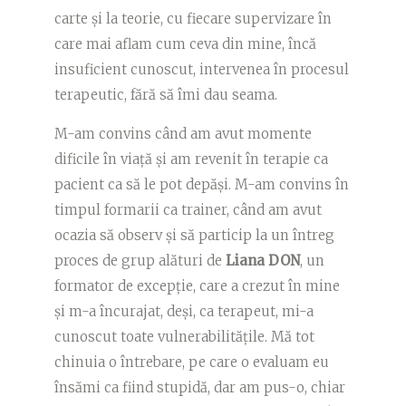
carte și la teorie, cu fiecare supervizare în
care mai aflam cum ceva din mine, încă
insuficient cunoscut, intervenea în procesul
terapeutic, fără să îmi dau seama.
M-am convins când am avut momente
dificile în viață și am revenit în terapie ca
pacient ca să le pot depăși. M-am convins în
timpul formarii ca trainer, când am avut
ocazia să observ și să particip la un întreg
proces de grup alături de
Liana DON
, un
formator de excepție, care a crezut în mine
și m-a încurajat, deși, ca terapeut, mi-a
cunoscut toate vulnerabilitățile. Mă tot
chinuia o întrebare, pe care o evaluam eu
însămi ca fiind stupidă, dar am pus-o, chiar