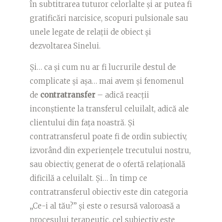
în subtitrarea tuturor celorlalte și ar putea fi
gratificări narcisice, scopuri pulsionale sau
unele legate de relații de obiect și
dezvoltarea Sinelui.
Și… ca și cum nu ar fi lucrurile destul de
complicate și așa… mai avem și fenomenul
de
contratransfer
– adică reacții
inconștiente la transferul celuilalt, adică ale
clientului din fața noastră. Și
contratransferul poate fi de ordin subiectiv,
izvorând din experiențele trecutului nostru,
sau obiectiv, generat de o ofertă relațională
dificilă a celuilalt. Și… în timp ce
contratransferul obiectiv este din categoria
„Ce-i al tău?” și este o resursă valoroasă a
procesului terapeutic, cel subiectiv este