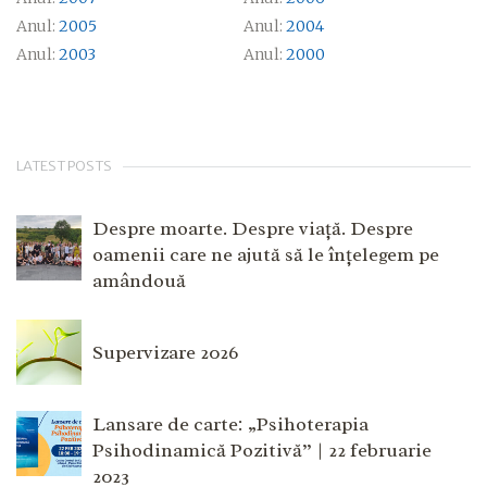
Anul:
2005
Anul:
2004
Anul:
2003
Anul:
2000
LATEST POSTS
Despre moarte. Despre viață. Despre
oamenii care ne ajută să le înțelegem pe
amândouă
Supervizare 2026
Lansare de carte: „Psihoterapia
Psihodinamică Pozitivă” | 22 februarie
2023