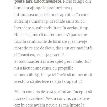
poate fără autocunoaștere
. Nicio relație din
lume nu ajunge la profunzimea și
intimitatea unei relații terapeutice în care
suferința umană își deschide sufletul cu
încredere și vulnerabilitate în același timp.
Nu-i de ajuns că un terapeut să participe
fizic la seminariile de formare și să învețe
teoretic ce are de făcut, dacă nu are mai întâi
el însuși experiența practică a
autocunoașterii și a terapiei personale, dacă
nu a făcut cunoștință cu propriile
vulnerabilități, în așa fel încât să nu permită
acestora să afecteze relația terapeutică.
M-am convins de asta și când am început să
lucrez în cabinet. M-am convins cu fiecare
caz în care aveam nevoie să mă întorc la