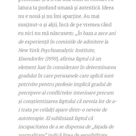
latura ta profund umană și autentică. Ideea
nu e nouă și nu îmi aparține. Au mai
susținut-o și alții, încă de pe vremea când
eu nici nu mă născusem: „
În baza a zece ani
de experiență în comisiile de admitere la
New York Psychoanalytic Institute,
Eisendorfer (1959), afirma faptul că un
element luat în considerare în determinarea
gradului în care persoanele care aplică sunt
potrivite pentru profesie implică gradul de
percepere al conflictelor interioare precum
și conștientizarea faptului că nevoia lor de a-
i trata pe ceilalți apare dintr-o nevoie de
autoterapie. El subliniază faptul că
incapacitatea de a se dispensa de „fațada de
normalitate” indică lipsa de sensibilitate,