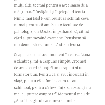
mulți alții, tocmai pentru a avea șansa de a
mă „repara” învățând și înțelegând teoria.
Nimic mai fals! N-am reușit să schimb ceva
numai pentru că am făcut o facultate de
psihologie, un Master în psihanaliză, citind
cărți și promovând examene. Reușisem să
îmi demonstrez numai că știam teoria.
Și apoi, a urmat acel moment în care… Liana
a zâmbit și mi-a răspuns simplu: „Tocmai
de aceea cred că poți fi un terapeut și un
formator bun. Pentru că ai avut încercări în
viață, pentru că ai înțeles cum te-au
schimbat, pentru că le-ai înțeles rostul și nu
mai au putere asupra ta”. Momentul meu de
„Aha!”. Insightul care mi-a schimbat