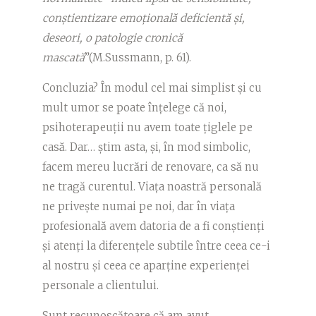
conștientizare emoțională deficientă și,
deseori, o patologie cronică
mascată
”(M.Sussmann, p. 61).
Concluzia? În modul cel mai simplist și cu
mult umor se poate înțelege că noi,
psihoterapeuții nu avem toate țiglele pe
casă. Dar… știm asta, și, în mod simbolic,
facem mereu lucrări de renovare, ca să nu
ne tragă curentul. Viața noastră personală
ne privește numai pe noi, dar în viața
profesională avem datoria de a fi conștienți
și atenți la diferențele subtile între ceea ce-i
al nostru și ceea ce aparține experienței
personale a clientului.
Sunt recunoscătoare că am avut