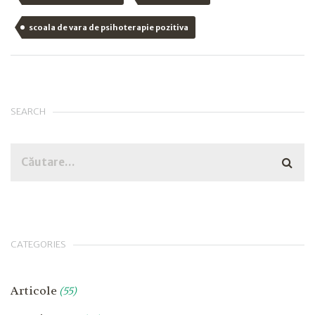
scoala de vara de psihoterapie pozitiva
SEARCH
CATEGORIES
Articole
(55)