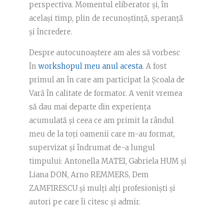
perspectiva. Momentul eliberator și, în
același timp, plin de recunoștință, speranță
și încredere.
Despre autocunoaștere am ales să vorbesc
în
workshopul meu anul acesta
. A fost
primul an în care am participat la Școala de
Vară în calitate de formator. A venit vremea
să dau mai departe din experiența
acumulată și ceea ce am primit la rândul
meu de la toți oamenii care m-au format,
supervizat și îndrumat de-a lungul
timpului: Antonella MATEI, Gabriela HUM și
Liana DON, Arno REMMERS, Dem
ZAMFIRESCU și mulți alți profesioniști și
autori pe care îi citesc și admir.