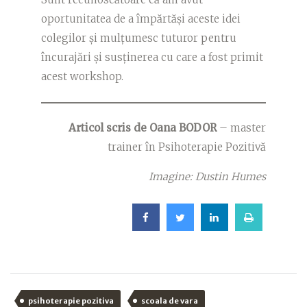
oportunitatea de a împărtăși aceste idei
colegilor și mulțumesc tuturor pentru
încurajări și susținerea cu care a fost primit
acest workshop.
Articol scris de Oana BODOR
– master
trainer în Psihoterapie Pozitivă
Imagine: Dustin Humes
psihoterapie pozitiva
scoala de vara