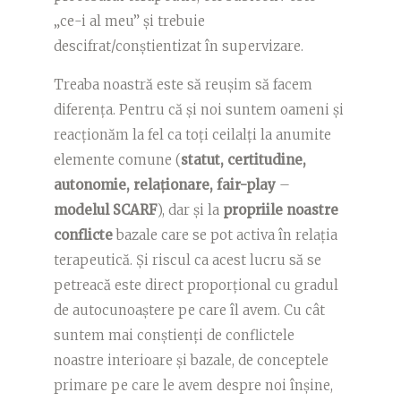
„ce-i al meu” și trebuie
descifrat/conștientizat în supervizare.
Treaba noastră este să reușim să facem
diferența. Pentru că și noi suntem oameni și
reacționăm la fel ca toți ceilalți la anumite
elemente comune (
statut, certitudine,
autonomie, relaționare, fair-play
–
modelul SCARF
), dar și la
propriile noastre
conflicte
bazale care se pot activa în relația
terapeutică. Și riscul ca acest lucru să se
petreacă este direct proporțional cu gradul
de autocunoaștere pe care îl avem. Cu cât
suntem mai conștienți de conflictele
noastre interioare și bazale, de conceptele
primare pe care le avem despre noi înșine,