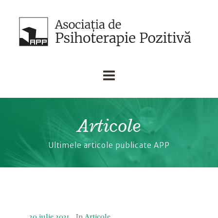
Articole
Ultimele articole publicate APP
20 iulie 2021
In
Articole