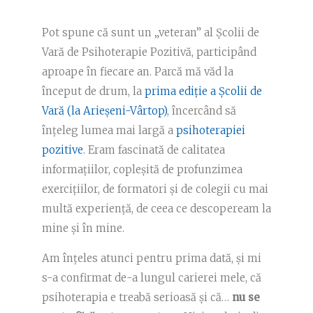
Pot spune că sunt un „veteran” al Școlii de
Vară de Psihoterapie Pozitivă, participând
aproape în fiecare an. Parcă mă văd la
început de drum, la
prima ediție a Școlii de
Vară (la Arieșeni-Vârtop)
, încercând să
înțeleg lumea mai largă a
psihoterapiei
pozitive
. Eram fascinată de calitatea
informațiilor, copleșită de profunzimea
exercițiilor, de formatori și de colegii cu mai
multă experiență, de ceea ce descopeream la
mine și în mine.
Am înțeles atunci pentru prima dată, și mi
s-a confirmat de-a lungul carierei mele, că
psihoterapia e treabă serioasă și că…
nu se