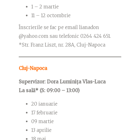
1 – 2 martie
11 – 12 octombrie
Înscrierile se fac pe email lianadon
@yahoo.com sau telefonic 0264 424 651.
*Str. Franz Liszt, nr. 28A, Cluj-Napoca
Cluj-Napoca
Supervizor:
Dora Luminița
Vlas-Luca
La sală* (S: 09:00 – 13:00)
20 ianuarie
17 februarie
09 martie
13 aprilie
18 mai