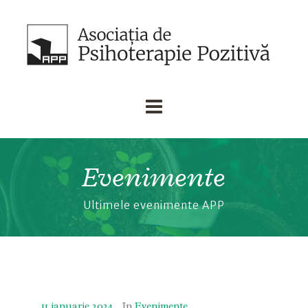
Evenimente
Ultimele evenimente APP
11 ianuarie 2024
In
Evenimente