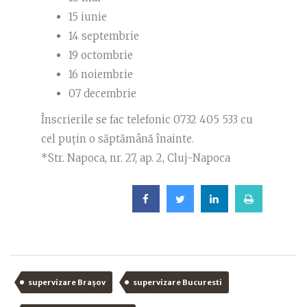
15 iunie
14 septembrie
19 octombrie
16 noiembrie
07 decembrie
Înscrierile se fac telefonic 0732 405 533 cu
cel puțin o săptămână înainte.
*Str. Napoca, nr. 27, ap. 2, Cluj-Napoca
supervizare Brașov
supervizare Bucuresti