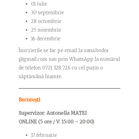
01 iulie
30 septembrie
28 octombrie
25 noiembrie
16 decembrie
Înscrierile se fac pe email la oana.bodor
@gmail.com sau prin WhatsApp la numărul
de telefon
0721 328 726 cu cel puțin o
săptămână înainte.
București
Supervizor: Antonella MATEI
ONLINE (5 ore / V: 15:00 – 20:00)
17 februarie