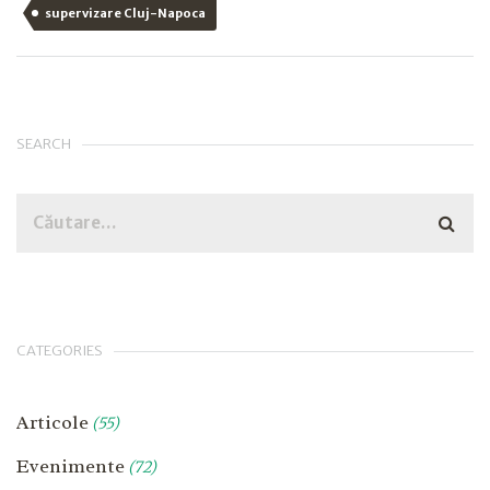
supervizare Cluj-Napoca
SEARCH
CATEGORIES
Articole
(55)
Evenimente
(72)