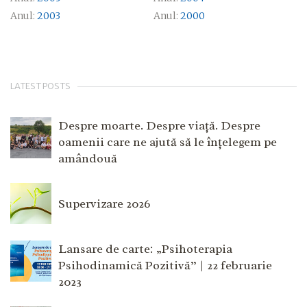
Anul:
2003
Anul:
2000
LATEST POSTS
Despre moarte. Despre viață. Despre
oamenii care ne ajută să le înțelegem pe
amândouă
Supervizare 2026
Lansare de carte: „Psihoterapia
Psihodinamică Pozitivă” | 22 februarie
2023