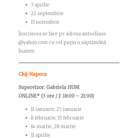
7 aprilie
22 septembrie
17 noiembrie
Înscrierea se face pe adresa antoellaus
@yahoo.com cu cel puțin o săptămână
înainte.
Cluj-Napoca
Supervizor: Gabriela HUM
ONLINE* (3 ore / J: 18:00 – 21:00)
11 ianuarie, 25 ianuarie
8 februarie, 15 februarie
14 martie, 28 martie
11 aprilie