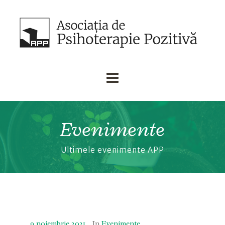
Evenimente
Ultimele evenimente APP
9 noiembrie 2021
In
Evenimente