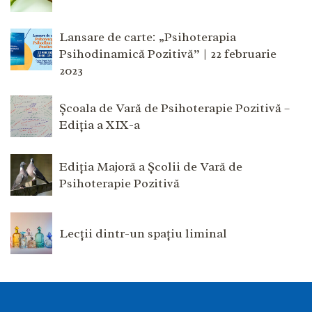
Lansare de carte: „Psihoterapia
Psihodinamică Pozitivă” | 22 februarie
2023
Școala de Vară de Psihoterapie Pozitivă –
Ediția a XIX-a
Ediția Majoră a Școlii de Vară de
Psihoterapie Pozitivă
Lecții dintr-un spațiu liminal