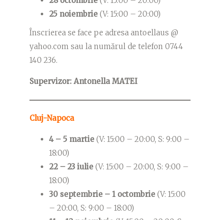
28 octombrie
(V: 15:00 – 20:00)
25 noiembrie
(V: 15:00 – 20:00)
Înscrierea se face pe adresa antoellaus @
yahoo.com sau la numărul de telefon 0744
140 236.
Supervizor: Antonella MATEI
Cluj-Napoca
4 – 5 martie
(V: 15:00 – 20:00, S: 9:00 –
18:00)
22 – 23 iulie
(V: 15:00 – 20:00, S: 9:00 –
18:00)
30 septembrie – 1 octombrie
(V: 15:00
– 20:00, S: 9:00 – 18:00)