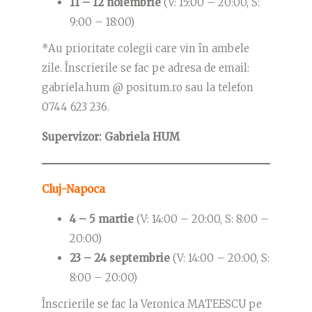
11 – 12 noiembrie
(V: 15:00 – 20:00, S:
9:00 – 18:00)
*Au prioritate colegii care vin în ambele
zile. Înscrierile se fac pe adresa de email:
gabriela.hum @ positum.ro sau la telefon
0744 623 236.
Supervizor: Gabriela HUM
Cluj-Napoca
4 – 5 martie
(V: 14:00 – 20:00, S: 8:00 –
20:00)
23 – 24 septembrie
(V: 14:00 – 20:00, S:
8:00 – 20:00)
Înscrierile se fac la Veronica MATEESCU pe