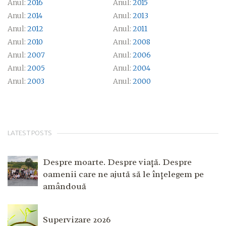
Anul:
2016
Anul:
2015
Anul:
2014
Anul:
2013
Anul:
2012
Anul:
2011
Anul:
2010
Anul:
2008
Anul:
2007
Anul:
2006
Anul:
2005
Anul:
2004
Anul:
2003
Anul:
2000
LATEST POSTS
Despre moarte. Despre viață. Despre
oamenii care ne ajută să le înțelegem pe
amândouă
Supervizare 2026