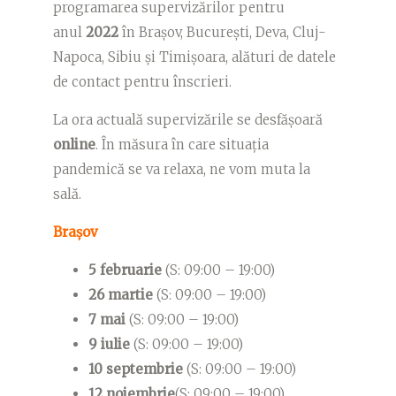
programarea supervizărilor pentru
anul
2022
în Brașov, București, Deva, Cluj-
Napoca, Sibiu și Timișoara, alături de datele
de contact pentru înscrieri.
La ora actuală supervizările se desfășoară
online
. În măsura în care situația
pandemică se va relaxa, ne vom muta la
sală.
Brașov
5 februarie
(S: 09:00 – 19:00)
26 martie
(S: 09:00 – 19:00)
7 mai
(S: 09:00 – 19:00)
9 iulie
(S: 09:00 – 19:00)
10 septembrie
(S: 09:00 – 19:00)
12 noiembrie
(S: 09:00 – 19:00)