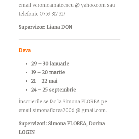
email veronicamateescu @ yahoo.com sau
telefonic 0753 317 317.
Supervizor: Liana DON
Deva
29 – 30 ianuarie
19 – 20 martie
21 – 22 mai
24 – 25 septembrie
Înscrierile se fac la Simona FLOREA pe
email simonaflorea2006 @ gmail.com.
Supervizori: Simona FLOREA, Dorina
LOGIN