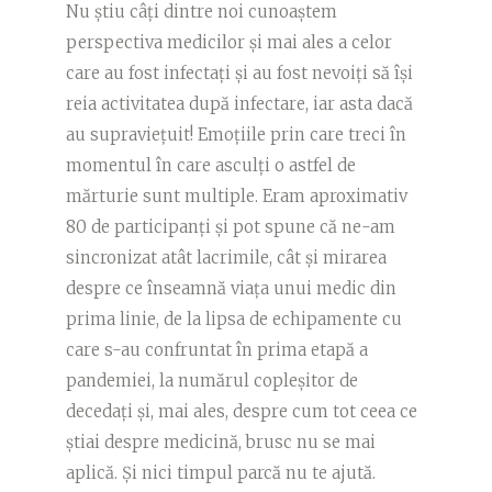
Nu știu câți dintre noi cunoaștem
perspectiva medicilor și mai ales a celor
care au fost infectați și au fost nevoiți să își
reia activitatea după infectare, iar asta dacă
au supraviețuit! Emoțiile prin care treci în
momentul în care asculți o astfel de
mărturie sunt multiple. Eram aproximativ
80 de participanți și pot spune că ne-am
sincronizat atât lacrimile, cât și mirarea
despre ce înseamnă viața unui medic din
prima linie, de la lipsa de echipamente cu
care s-au confruntat în prima etapă a
pandemiei, la numărul copleșitor de
decedați și, mai ales, despre cum tot ceea ce
știai despre medicină, brusc nu se mai
aplică. Și nici timpul parcă nu te ajută.