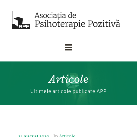
Articole
Ultimele articole publicate APP
24 august 2020
In
Articole