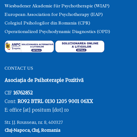
Wiesbadener Akademie für Psychotherapie (WIAP)
European Association for Psychotherapy (EAP)
Colegiul Psihologilor din Romania (CPR)
Operationalized Psychodynamic Diagnostics (OPD)
CONTACT US
Asociația de Psihoterapie Pozitivă
CIF
16762852
Cont:
RO92 BTRL 0130 1205 9001 06XX
E: office [at] positum [dot] ro
Str. J.J. Rousseau, nr. 8, 400327
Cluj-Napoca, Cluj, Romania