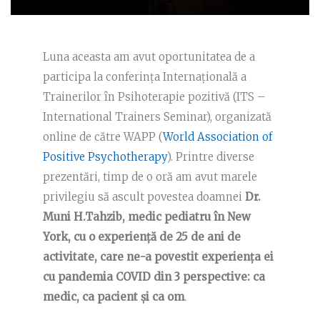
Luna aceasta am avut oportunitatea de a
participa la conferința Internațională a
Trainerilor în Psihoterapie pozitivă (ITS –
International Trainers Seminar), organizată
online de către WAPP (
World Association of
Positive Psychotherapy
). Printre diverse
prezentări, timp de o oră am avut marele
privilegiu să ascult povestea doamnei
Dr.
Muni H.Tahzib, medic pediatru în New
York, cu o experiență de 25 de ani de
activitate, care ne-a povestit experiența ei
cu pandemia COVID din 3 perspective: ca
medic, ca pacient și ca om
.