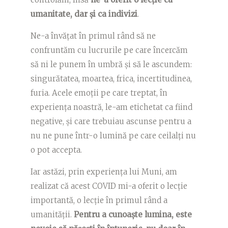
umanitate, dar și ca indivizi
.
Ne-a învățat în primul rând să ne
confruntăm cu lucrurile pe care încercăm
să ni le punem în umbră și să le ascundem:
singurătatea, moartea, frica, incertitudinea,
furia. Acele emoții pe care treptat, în
experiența noastră, le-am etichetat ca fiind
negative, și care trebuiau ascunse pentru a
nu ne pune într-o lumină pe care ceilalți nu
o pot accepta.
Iar astăzi, prin experiența lui Muni, am
realizat că acest COVID mi-a oferit o lecție
importantă, o lecție în primul rând a
umanității.
Pentru a cunoaște lumina, este