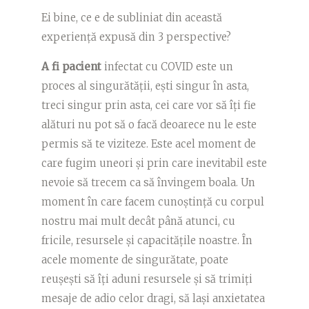
Ei bine, ce e de subliniat din această
experiență expusă din 3 perspective?
A fi pacient
infectat cu COVID este un
proces al singurătății, ești singur în asta,
treci singur prin asta, cei care vor să îți fie
alături nu pot să o facă deoarece nu le este
permis să te viziteze. Este acel moment de
care fugim uneori și prin care inevitabil este
nevoie să trecem ca să învingem boala. Un
moment în care facem cunoștință cu corpul
nostru mai mult decât până atunci, cu
fricile, resursele și capacitățile noastre. În
acele momente de singurătate, poate
reușești să îți aduni resursele și să trimiți
mesaje de adio celor dragi, să lași anxietatea