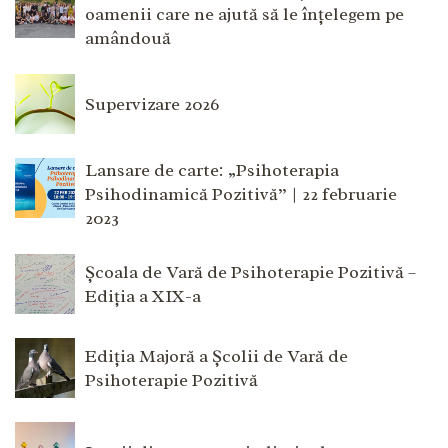
oamenii care ne ajută să le înțelegem pe
amândouă
Supervizare 2026
Lansare de carte: „Psihoterapia
Psihodinamică Pozitivă” | 22 februarie
2023
Școala de Vară de Psihoterapie Pozitivă –
Ediția a XIX-a
Ediția Majoră a Școlii de Vară de
Psihoterapie Pozitivă