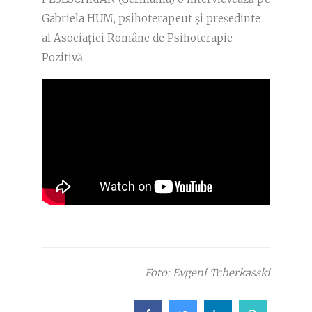
Gabriela HUM, psihoterapeut și președinte
al Asociației Române de Psihoterapie
Pozitivă.
Foto: Evgeni Tcherkasski