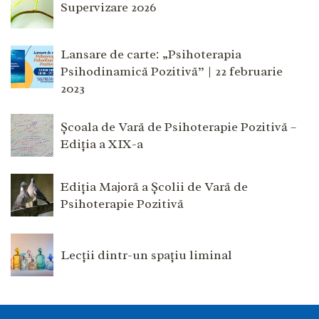
Supervizare 2026
Lansare de carte: „Psihoterapia
Psihodinamică Pozitivă” | 22 februarie
2023
Școala de Vară de Psihoterapie Pozitivă –
Ediția a XIX-a
Ediția Majoră a Școlii de Vară de
Psihoterapie Pozitivă
Lecții dintr-un spațiu liminal