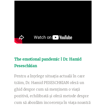
The emotional pandemic | Dr. Hamid
Peseschkian
Pentru a înțelege situația actuală în care
trăim, Dr. Hamid PESESCHKIAN oferă un
ghid despre cum să menținem o viață
pozitivă, echilibrată și oferă metode despre
cum să abordăm incoerența în viața noastră