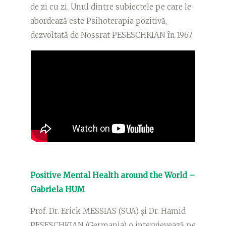
de zi cu zi. Unul dintre subiectele pe care le
abordează este Psihoterapia pozitivă,
dezvoltată de Nossrat PESESCHKIAN în 1967.
Positive Mental Health around the World –
Gabriela HUM
Prof. Dr. Erick MESSIAS (SUA) și Dr. Hamid
PESESCHKIAN (Germania) o intervievează pe