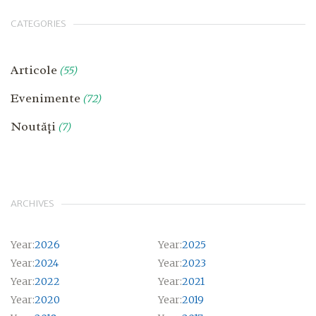
CATEGORIES
Articole
(55)
Evenimente
(72)
Noutăți
(7)
ARCHIVES
Year:
2026
Year:
2025
Year:
2024
Year:
2023
Year:
2022
Year:
2021
Year:
2020
Year:
2019