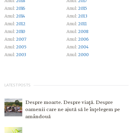
Anul:
2018
Anul:
2017
Anul:
2016
Anul:
2015
Anul:
2014
Anul:
2013
Anul:
2012
Anul:
2011
Anul:
2010
Anul:
2008
Anul:
2007
Anul:
2006
Anul:
2005
Anul:
2004
Anul:
2003
Anul:
2000
LATEST POSTS
Despre moarte. Despre viață. Despre
oamenii care ne ajută să le înțelegem pe
amândouă