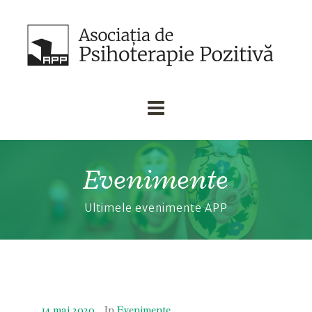
Evenimente
Ultimele evenimente APP
14 mai 2020
In
Evenimente