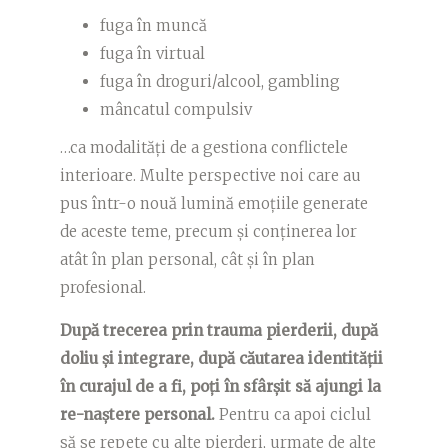
fuga în muncă
fuga în virtual
fuga în droguri/alcool, gambling
mâncatul compulsiv
…ca modalități de a gestiona conflictele
interioare. Multe perspective noi care au
pus într-o nouă lumină emoțiile generate
de aceste teme, precum și conținerea lor
atât în plan personal, cât și în plan
profesional.
După trecerea prin trauma pierderii, după
doliu și integrare, după căutarea identității
în curajul de a fi, poți în sfârșit să ajungi la
re-naștere personal.
Pentru ca apoi ciclul
să se repete cu alte pierderi, urmate de alte