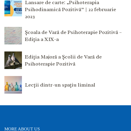
Lansare de carte: „Psihoterapia
Psihodinamică Pozitivă” | 22 februarie
2023
Școala de Vară de Psihoterapie Pozitivă –
Ediția a XIX-a
Ediția Majoră a Școlii de Vară de
Psihoterapie Pozitivă
Lecții dintr-un spațiu liminal
MORE ABOUT US