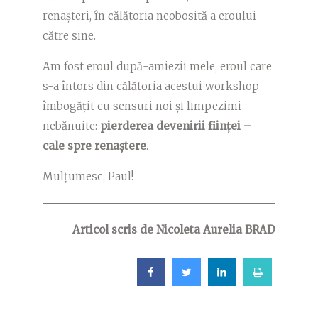
renașteri, în călătoria neobosită a eroului
către sine.
Am fost eroul după-amiezii mele, eroul care
s-a întors din călătoria acestui workshop
îmbogățit cu sensuri noi și limpezimi
nebănuite:
pierderea devenirii ființei –
cale spre renaștere
.
Mulțumesc, Paul!
Articol scris de Nicoleta Aurelia BRAD