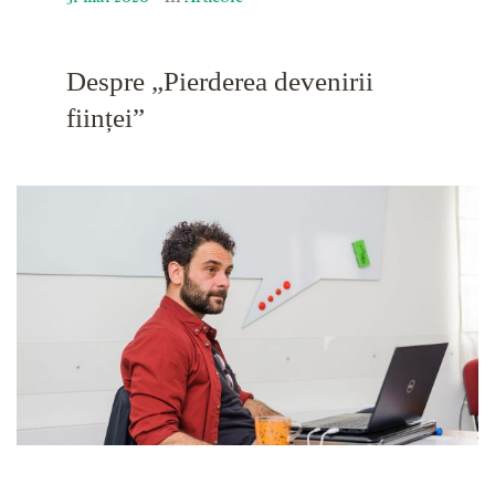
Despre „Pierderea devenirii
ființei”