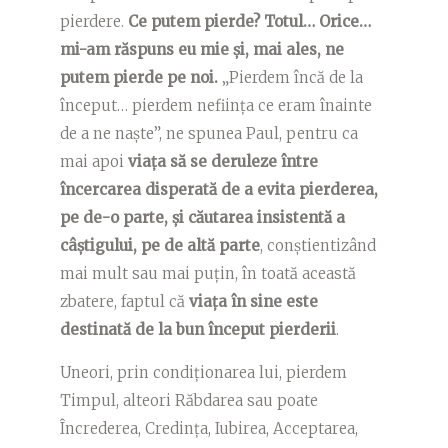
pierdere.
Ce putem pierde? Totul… Orice…
mi-am răspuns eu mie și, mai ales, ne
putem pierde pe noi.
„Pierdem încă de la
început… pierdem neființa ce eram înainte
de a ne naște”, ne spunea Paul, pentru ca
mai apoi
viața să se deruleze între
încercarea disperată de a evita pierderea,
pe de-o parte, și căutarea insistentă a
câștigului, pe de altă parte
, conștientizând
mai mult sau mai puțin, în toată această
zbatere, faptul că
viața în sine este
destinată de la bun început pierderii
.
Uneori, prin condiționarea lui, pierdem
Timpul, alteori Răbdarea sau poate
Încrederea, Credința, Iubirea, Acceptarea,