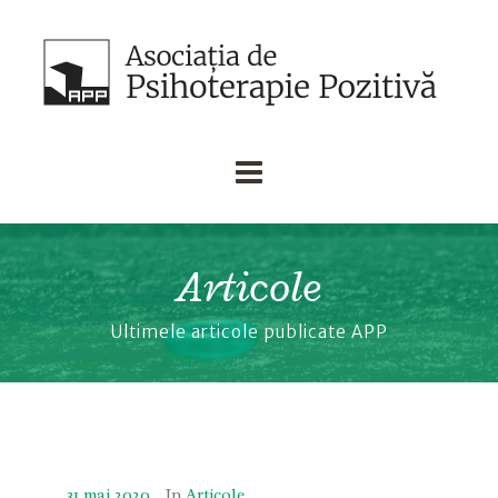
Articole
Ultimele articole publicate APP
31 mai 2020
In
Articole