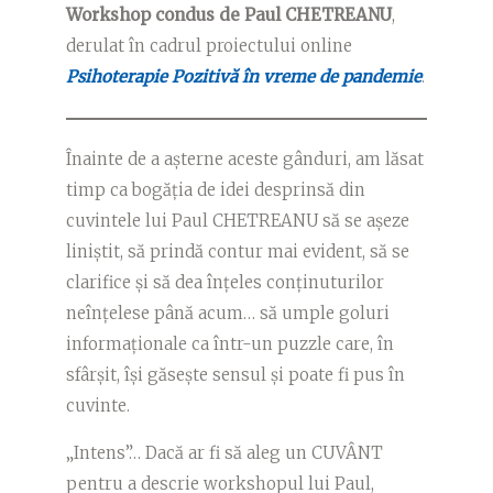
Workshop condus de Paul CHETREANU
,
derulat în cadrul proiectului online
Psihoterapie Pozitivă în vreme de pandemie
.
Înainte de a așterne aceste gânduri, am lăsat
timp ca bogăția de idei desprinsă din
cuvintele lui Paul CHETREANU să se așeze
liniștit, să prindă contur mai evident, să se
clarifice și să dea înțeles conținuturilor
neînțelese până acum… să umple goluri
informaționale ca într-un puzzle care, în
sfârșit, își găsește sensul și poate fi pus în
cuvinte.
„Intens”… Dacă ar fi să aleg un CUVÂNT
pentru a descrie workshopul lui Paul,