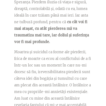
Speranța. Pierdem iluzia că viața e sigură,
dreaptă, controlabilă și, odată cu ea, lumea
ideală în care trăiam până mai ieri. Iar asta
ne tulbură profund, pentru că
cu cât voi fi
mai atașat, cu atât pierderea mă va
traumatiza mai tare, iar doliul și suferința
vor fi mai profunde.
Moartea și suicidul ca forme ale pierderii,
frica de moarte ca ecou al conflictului de a fi
într-un loc sau un moment în care nu-mi
doresc să fiu, ireversibilitatea pierderii sunt
câteva idei din bogăția și tumultul cu care
am plecat din această întâlnire. O întâlnire a
mea cu propriile-mi anxietăți existențiale.
Am luat cu mine din această întâlnire
revelația faptului că mi-e mai acceptabilă