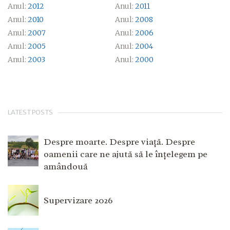
Anul:
2012
Anul:
2011
Anul:
2010
Anul:
2008
Anul:
2007
Anul:
2006
Anul:
2005
Anul:
2004
Anul:
2003
Anul:
2000
LATEST POSTS
Despre moarte. Despre viață. Despre
oamenii care ne ajută să le înțelegem pe
amândouă
Supervizare 2026