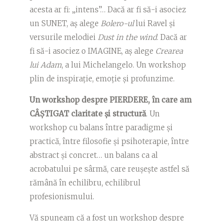
acesta ar fi: „intens”… Dacă ar fi să-i asociez
un SUNET, aș alege
Bolero-ul
lui Ravel și
versurile melodiei
Dust in the wind
. Dacă ar
fi să-i asociez o IMAGINE, aș alege
Crearea
lui Adam
, a lui Michelangelo. Un workshop
plin de inspirație, emoție și profunzime.
Un workshop despre PIERDERE, în care am
CÂȘTIGAT claritate și structură
. Un
workshop cu balans între paradigme și
practică, între filosofie și psihoterapie, între
abstract și concret… un balans ca al
acrobatului pe sârmă, care reușește astfel să
rămână în echilibru, echilibrul
profesionismului.
Vă spuneam că a fost un workshop despre