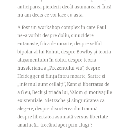
anticiparea pierderii decât asumarea ei. Încă
nu am decis ce voi face cu asta…
A fost un workshop complex în care Paul
ne-a vorbit despre doliu, sinucidere,
eutanasie, frica de moarte, despre selful
bipolar al lui Kohut, despre Bowlby și teoria
atașamentului în doliu, despre teoria
hussleriana a „Prezentului viu”, despre
Heidegger și ființa întru moarte, Sartre și
„infernul sunt ceilalți”, Kant și libertatea de
a fi eu, Beck și triada lui, Yalom și motivațiile
existențiale, Nietzsche și singurătatea ca
alegere, despre disocierea din traumă,
despre libertatea asumată versus libertate
anarhică… trecând apoi prin „fugi”: