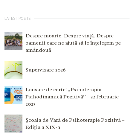
LATEST POSTS
Despre moarte. Despre viață. Despre
oamenii care ne ajută să le înțelegem pe
amândouă
Supervizare 2026
Lansare de carte: „Psihoterapia
Psihodinamică Pozitivă” | 22 februarie
2023
Școala de Vară de Psihoterapie Pozitivă –
Ediția a XIX-a