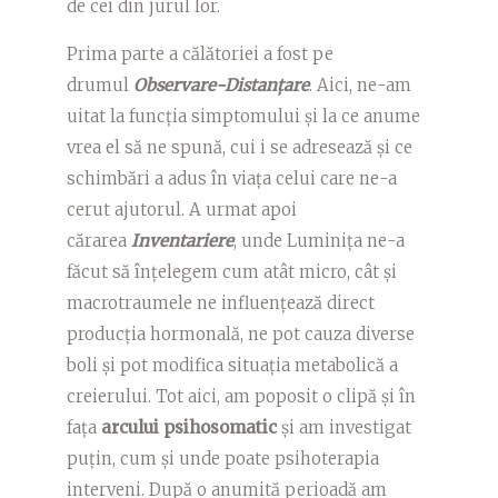
de cei din jurul lor.
Prima parte a călătoriei a fost pe
drumul
Observare-Distanțare
. Aici, ne-am
uitat la funcția simptomului și la ce anume
vrea el să ne spună, cui i se adresează și ce
schimbări a adus în viața celui care ne-a
cerut ajutorul. A urmat apoi
cărarea
Inventariere
, unde Luminița ne-a
făcut să înțelegem cum atât micro, cât și
macrotraumele ne influențează direct
producția hormonală, ne pot cauza diverse
boli și pot modifica situația metabolică a
creierului. Tot aici, am poposit o clipă și în
fața
arcului psihosomatic
și am investigat
puțin, cum și unde poate psihoterapia
interveni. După o anumită perioadă am