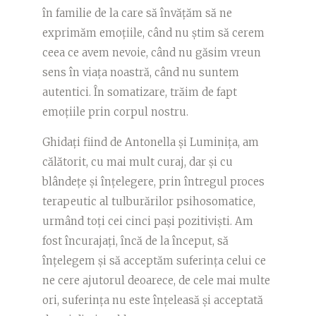
în familie de la care să învățăm să ne
exprimăm emoțiile, când nu știm să cerem
ceea ce avem nevoie, când nu găsim vreun
sens în viața noastră, când nu suntem
autentici. În somatizare, trăim de fapt
emoțiile prin corpul nostru.
Ghidați fiind de Antonella și Luminița, am
călătorit, cu mai mult curaj, dar și cu
blândețe și înțelegere, prin întregul proces
terapeutic al tulburărilor psihosomatice,
urmând toți cei cinci pași pozitiviști. Am
fost încurajați, încă de la început, să
înțelegem și să acceptăm suferința celui ce
ne cere ajutorul deoarece, de cele mai multe
ori, suferința nu este înțeleasă și acceptată