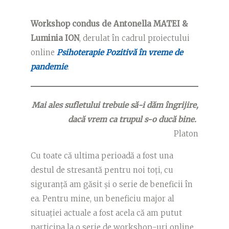
Workshop condus de Antonella MATEI &
Luminia ION
, derulat în cadrul proiectului
online
Psihoterapie Pozitivă în vreme de
pandemie
.
Mai ales sufletului trebuie să-i dăm îngrijire,
dacă vrem ca trupul s-o ducă bine.
Platon
Cu toate că ultima perioadă a fost una
destul de stresantă pentru noi toți, cu
siguranță am găsit și o serie de beneficii în
ea. Pentru mine, un beneficiu major al
situației actuale a fost acela că am putut
participa la o serie de workshop-uri online,