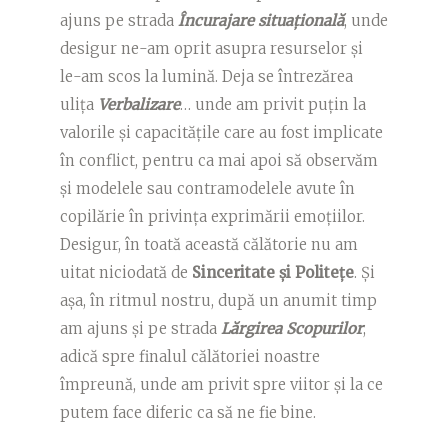
ajuns pe strada
Încurajare situațională
, unde
desigur ne-am oprit asupra resurselor și
le-am scos la lumină. Deja se întrezărea
ulița
Verbalizare
… unde am privit puțin la
valorile și capacitățile care au fost implicate
în conflict, pentru ca mai apoi să observăm
și modelele sau contramodelele avute în
copilărie în privința exprimării emoțiilor.
Desigur, în toată această călătorie nu am
uitat niciodată de
Sinceritate și Politețe
. Și
așa, în ritmul nostru, după un anumit timp
am ajuns și pe strada
Lărgirea Scopurilor
,
adică spre finalul călătoriei noastre
împreună, unde am privit spre viitor și la ce
putem face diferic ca să ne fie bine.