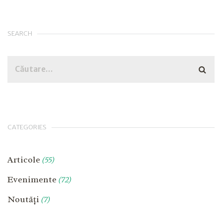
SEARCH
CATEGORIES
Articole
(55)
Evenimente
(72)
Noutăți
(7)