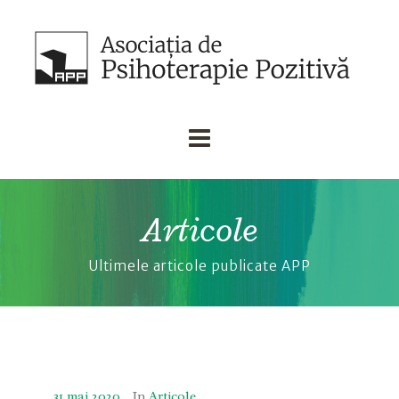
Articole
Ultimele articole publicate APP
31 mai 2020
In
Articole