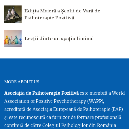
Ediția Majoră a Școlii de Vară de
Psihoterapie Pozitivă
Lecții dintr-un spațiu liminal
MORE ABOUT US
Asociația de Psihoterapie Pozitivă
este membră a World
Association of Positive Psychotherapy (WAPP),
acreditată de Asociația Europeană de Psihoterapie (EAP),
și este recunoscută ca furnizor de formare profesională
continuă de către Colegiul Psihologilor din România