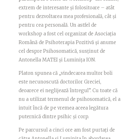
extrem de interesante și folositoare – atât
pentru dezvoltarea mea profesională, cât și
pentru cea personală. Un astfel de
workshop a fost cel organizat de Asociația
Română de Psihoterapia Pozitivă și anume
cel despre Psihosomatică, susținut de
Antonella MATEI și Luminița ION.
Platon spunea că „vindecarea multor boli
este necunoscută doctorilor Greciei,
deoarece ei neglijează întregul”. Cu toate că
nu a utilizat termenul de psihosomatică, el a
intuit încă de pe vremea aceea legătura
puternică dintre psihic și corp.
Pe parcursul a cinci ore am fost purtați de
către Antonella și Luminița în abordarea