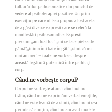
tulburărilor psihosomatice din punctul de
vedere al psihoterapiei pozitive. Un prim
exercițiu pe care ni l-au propus a fost acela
de a găsi diverse expresii care se referă la
manifestări psihosomatice. Expresii
precum: „am luat foc”, „mi se face pielea de
găină”,„inima îmi bate în gât”, „simt că nu
mai am aer” – toate ne vorbesc despre
această legătură puternică între psihic și
corp.
Când ne vorbește corpul?
Corpul ne vorbește atunci când noi nu
trăim, când nu ne exprimăm verbal emoțiile,
când ne este teamă de a simți, când nu ni s-a
permis să simțim, când nu am avut modele