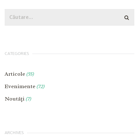
CATEGORIES
Articole
(55)
Evenimente
(72)
Noutăți
(7)
ARCHIVES