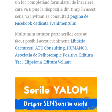
un loc completând formularul de înscriere,
care va fi pus la dispoziție din timp. În acest
sens, vă invităm să consultați
pagina de
Facebook dedicată evenimentului
.
Mulțumim tuturor partenerilor care au
făcut posibil acest eveniment:
Librăria
Cărturești
,
ATU Consulting
,
HUMANCO
,
Asociația de Psihoterapie Pozitivă
,
Editura
Trei
,
Elipsiona
,
Editura Vellant
.