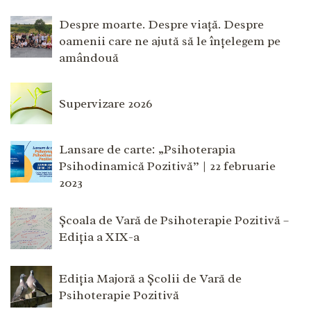
Despre moarte. Despre viață. Despre
oamenii care ne ajută să le înțelegem pe
amândouă
Supervizare 2026
Lansare de carte: „Psihoterapia
Psihodinamică Pozitivă” | 22 februarie
2023
Școala de Vară de Psihoterapie Pozitivă –
Ediția a XIX-a
Ediția Majoră a Școlii de Vară de
Psihoterapie Pozitivă