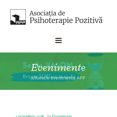
Evenimente
Ultimele evenimente APP
1 noiembrie 2018
In
Evenimente