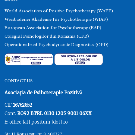
World Association of Positive Psychotherapy (WAPP)
Wiesbadener Akademie für Psychotherapie (WIAP)
European Association for Psychotherapy (EAP)
Colegiul Psihologilor din Romania (CPR)
Operationalized Psychodynamic Diagnostics (OPD)
CONTACT US
Asociația de Psihoterapie Pozitivă
CIF
16762852
Cont:
RO92 BTRL 0130 1205 9001 06XX
E: office [at] positum [dot] ro
Str. J.J. Rousseau, nr. 8, 400327