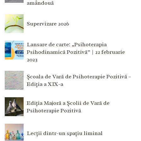
amândouă
Supervizare 2026
Lansare de carte: „Psihoterapia
Psihodinamică Pozitivă” | 22 februarie
2023
Școala de Vară de Psihoterapie Pozitivă –
Ediția a XIX-a
Ediția Majoră a Școlii de Vară de
Psihoterapie Pozitivă
Lecții dintr-un spațiu liminal