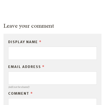
Leave your comment
DISPLAY NAME
*
EMAIL ADDRESS
*
(will not be shared)
COMMENT
*