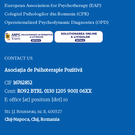
European Association for Psychotherapy (EAP)
Colegiul Psihologilor din Romania (CPR)
Operationalized Psychodynamic Diagnostics (OPD)
CONTACT US
Asociația de Psihoterapie Pozitivă
CIF
16762852
Cont:
RO92 BTRL 0130 1205 9001 06XX
E: office [at] positum [dot] ro
Str. J.J. Rousseau, nr. 8, 400327
Cluj-Napoca, Cluj, Romania