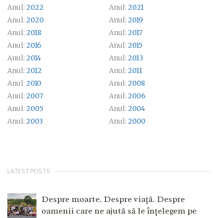
Anul:
2022
Anul:
2021
Anul:
2020
Anul:
2019
Anul:
2018
Anul:
2017
Anul:
2016
Anul:
2015
Anul:
2014
Anul:
2013
Anul:
2012
Anul:
2011
Anul:
2010
Anul:
2008
Anul:
2007
Anul:
2006
Anul:
2005
Anul:
2004
Anul:
2003
Anul:
2000
LATEST POSTS
Despre moarte. Despre viață. Despre
oamenii care ne ajută să le înțelegem pe