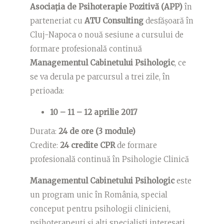
Asociația de Psihoterapie Pozitivă (APP)
în
parteneriat cu
ATU Consulting
desfășoară în
Cluj-Napoca o nouă sesiune a cursului de
formare profesională continuă
Managementul Cabinetului Psihologic
, ce
se va derula pe parcursul a trei zile, în
perioada:
10 – 11 – 12 aprilie 2017
Durata:
24 de ore (3 module)
Credite:
24 credite CPR
de formare
profesională continuă în Psihologie Clinică
Managementul Cabinetului Psihologic
este
un program unic în România, special
conceput pentru psihologii clinicieni,
psihoterapeuți și alți specialiști interesați