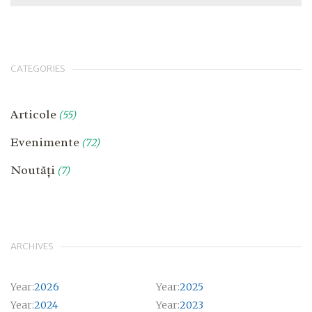
CATEGORIES
Articole
(55)
Evenimente
(72)
Noutăți
(7)
ARCHIVES
Year:
2026
Year:
2025
Year:
2024
Year:
2023