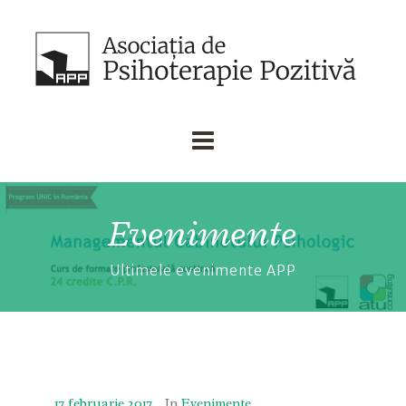
Evenimente
Ultimele evenimente APP
17 februarie 2017
In
Evenimente