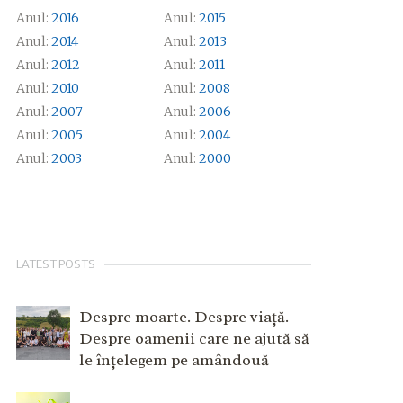
Anul:
2016
Anul:
2015
Anul:
2014
Anul:
2013
Anul:
2012
Anul:
2011
Anul:
2010
Anul:
2008
Anul:
2007
Anul:
2006
Anul:
2005
Anul:
2004
Anul:
2003
Anul:
2000
LATEST POSTS
Despre moarte. Despre viață.
Despre oamenii care ne ajută să
le înțelegem pe amândouă