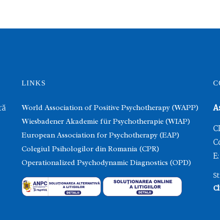
LINKS
C
ră
World Association of Positive Psychotherapy (WAPP)
A
Wiesbadener Akademie für Psychotherapie (WIAP)
C
European Association for Psychotherapy (EAP)
C
Colegiul Psihologilor din Romania (CPR)
E:
Operationalized Psychodynamic Diagnostics (OPD)
St
Cl