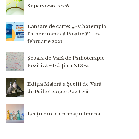
Supervizare 2026
Lansare de carte: „Psihoterapia
Psihodinamică Pozitivă” | 22
februarie 2023
Școala de Vară de Psihoterapie
Pozitivă – Ediția a XIX-a
Ediția Majoră a Școlii de Vară
de Psihoterapie Pozitivă
Lecții dintr-un spațiu liminal