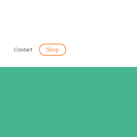
r
Contact
Shop