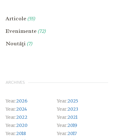
Articole
(55)
Evenimente
(72)
Noutăți
(7)
ARCHIVES
Year:
2026
Year:
2025
Year:
2024
Year:
2023
Year:
2022
Year:
2021
Year:
2020
Year:
2019
Year:
2018
Year:
2017