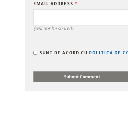
EMAIL ADDRESS
*
(will not be shared)
SUNT DE ACORD CU
POLITICA DE C