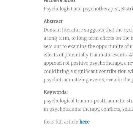
Nicoleta SASU
Psychologist and psychotherapist, Bistr
Abstract
Domain literature suggests that the cycl
a long term, to long term effects on the
sets out to examine the opportunity of 
effects of potentially traumatic events. 
approach of positive psychotherapy, a r
could bring a significant contribution 
psychotraumatizing events, even in the p
Keywords:
psychological trauma, posttraumatic str
in psychotrauma therapy, conflicts, soldi
Read full article
here
.