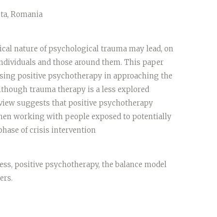
ita, Romania
ical nature of psychological trauma may lead, on
 individuals and those around them. This paper
using positive psychotherapy in approaching the
Although trauma therapy is a less explored
eview suggests that positive psychotherapy
when working with people exposed to potentially
hase of crisis intervention
ess, positive psychotherapy, the balance model
ers.