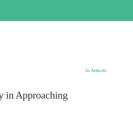
In
Articole
y in Approaching