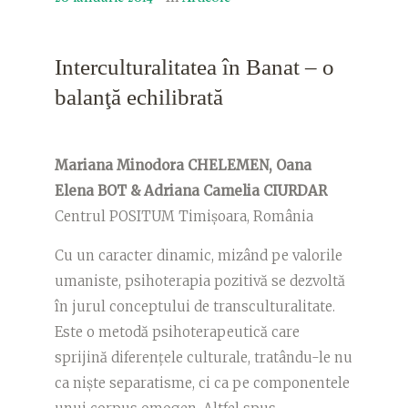
Interculturalitatea în Banat – o
balanţă echilibrată
Mariana Minodora CHELEMEN,
Oana
Elena BOT &
Adriana Camelia CIURDAR
Centrul POSITUM Timişoara, România
Cu un caracter dinamic, mizând pe valorile
umaniste, psihoterapia pozitivă se dezvoltă
în jurul conceptului de transculturalitate.
Este o metodă psihoterapeutică care
sprijină diferenţele culturale, tratându-le nu
ca nişte separatisme, ci ca pe componentele