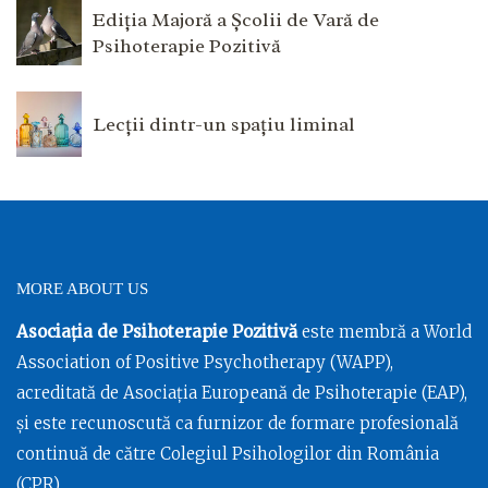
Ediția Majoră a Școlii de Vară de
Psihoterapie Pozitivă
Lecții dintr-un spațiu liminal
MORE ABOUT US
Asociația de Psihoterapie Pozitivă
este membră a World
Association of Positive Psychotherapy (WAPP),
acreditată de Asociația Europeană de Psihoterapie (EAP),
și este recunoscută ca furnizor de formare profesională
continuă de către Colegiul Psihologilor din România
(CPR).