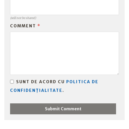
(will not be shared)
COMMENT
*
SUNT DE ACORD CU
POLITICA DE
CONFIDENȚIALITATE
.