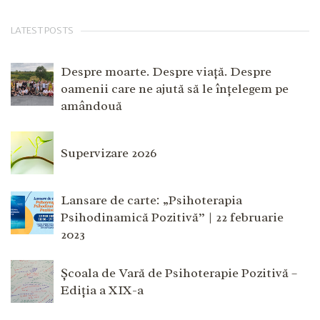
LATEST POSTS
Despre moarte. Despre viață. Despre
oamenii care ne ajută să le înțelegem pe
amândouă
Supervizare 2026
Lansare de carte: „Psihoterapia
Psihodinamică Pozitivă” | 22 februarie
2023
Școala de Vară de Psihoterapie Pozitivă –
Ediția a XIX-a