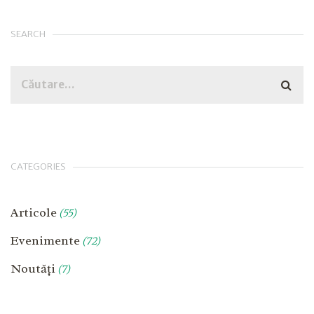
SEARCH
CATEGORIES
Articole
(55)
Evenimente
(72)
Noutăți
(7)