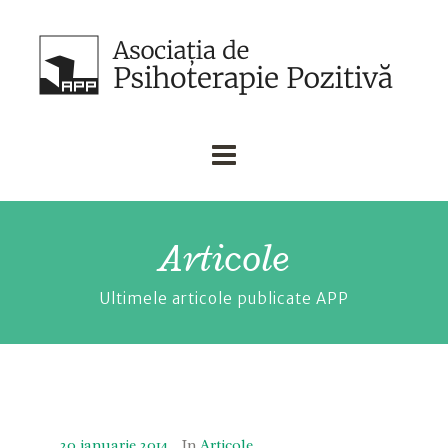
Articole
Ultimele articole publicate APP
20 ianuarie 2014
In
Articole