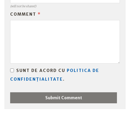
(will not be shared)
COMMENT
*
SUNT DE ACORD CU
POLITICA DE
CONFIDENȚIALITATE
.