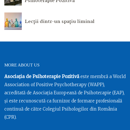
Psihoterapie Pozitivă
Lecții dintr-un spațiu liminal
MORE ABOUT US
Asociația de Psihoterapie Pozitivă
este membră a World
Association of Positive Psychotherapy (WAPP),
acreditată de Asociația Europeană de Psihoterapie (EAP),
și este recunoscută ca furnizor de formare profesională
continuă de către Colegiul Psihologilor din România
(CPR).