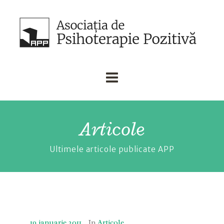
Articole
Ultimele articole publicate APP
19 ianuarie 2011
In
Articole