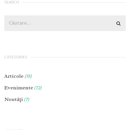
SEARCH
CATEGORIES
Articole
(55)
Evenimente
(72)
Noutăți
(7)