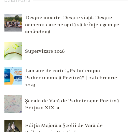
LATEST POSTS
Despre moarte. Despre viață. Despre
oamenii care ne ajută să le înțelegem pe
amândouă
Supervizare 2026
Lansare de carte: „Psihoterapia
Psihodinamică Pozitivă” | 22 februarie
2023
Școala de Vară de Psihoterapie Pozitivă –
Ediția a XIX-a
Ediția Majoră a Școlii de Vară de