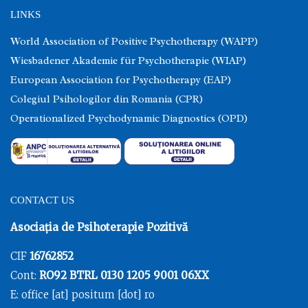
LINKS
World Association of Positive Psychotherapy (WAPP)
Wiesbadener Akademie für Psychotherapie (WIAP)
European Association for Psychotherapy (EAP)
Colegiul Psihologilor din Romania (CPR)
Operationalized Psychodynamic Diagnostics (OPD)
CONTACT US
Asociația de Psihoterapie Pozitivă
CIF
16762852
Cont:
RO92 BTRL 0130 1205 9001 06XX
E: office [at] positum [dot] ro