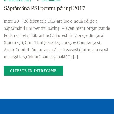
11 februarie 2017
|
In
Evenimente
Săptămâna PSI pentru părinți 2017
Între 20 – 26 februarie 2017, are loc o nouă ediție a
Săptămânii PSI pentru părinți – eveniment organizat de
Editura Trei și Librăriile Cărturești în 7 orașe din țară
(București, Cluj, Timișoara, Iași, Brașov, Constanţa și
Arad). Copilul tău nu vrea să se trezează dimineața ca să
meargă la grădiniță sau la școală? Ți […]
CITEȘTE ÎN ÎNTREGIME