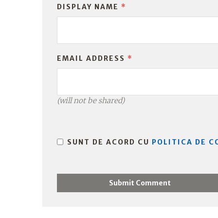
DISPLAY NAME
*
EMAIL ADDRESS
*
(will not be shared)
SUNT DE ACORD CU
POLITICA DE C