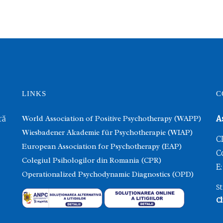
LINKS
C
ră
World Association of Positive Psychotherapy (WAPP)
A
Wiesbadener Akademie für Psychotherapie (WIAP)
C
European Association for Psychotherapy (EAP)
C
Colegiul Psihologilor din Romania (CPR)
E:
Operationalized Psychodynamic Diagnostics (OPD)
St
Cl