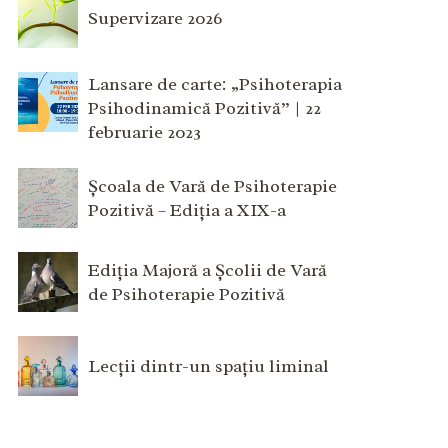
Supervizare 2026
Lansare de carte: „Psihoterapia
Psihodinamică Pozitivă” | 22
februarie 2023
Școala de Vară de Psihoterapie
Pozitivă – Ediția a XIX-a
Ediția Majoră a Școlii de Vară
de Psihoterapie Pozitivă
Lecții dintr-un spațiu liminal