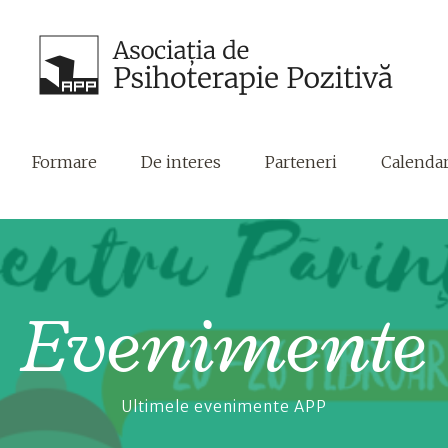
Formare
De interes
Parteneri
Calenda
Evenimente
Ultimele evenimente APP