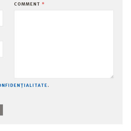
COMMENT
*
ONFIDENȚIALITATE
.