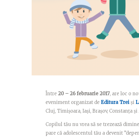
Între
20 – 26 februarie 2017
, are loc o n
eveniment organizat de
Editura Trei
și
L
Cluj, Timișoara, Iași, Brașov, Constanţa și 
Copilul tău nu vrea să se trezează dimine
pare că adolescentul tău a devenit ”depe