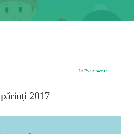
In
Evenimente
părinți 2017