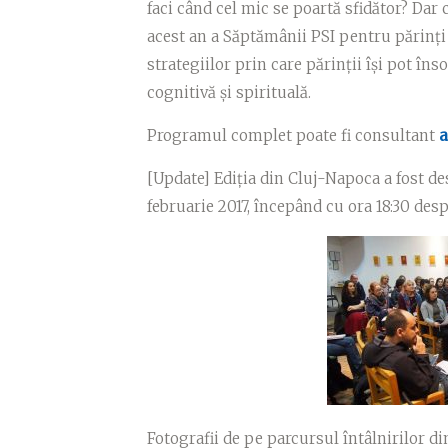
faci când cel mic se poartă sfidător? Dar
acest an a Săptămânii PSI pentru părinți t
strategiilor prin care părinții își pot îns
cognitivă și spirituală.
Programul complet poate fi consultant
a
[Update] Ediția din Cluj-Napoca a fost d
februarie 2017, începând cu ora 18:30 des
Fotografii de pe parcursul întâlnirilor 