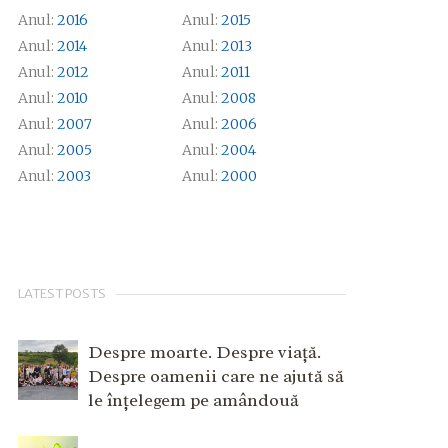
Anul:
2016
Anul:
2015
Anul:
2014
Anul:
2013
Anul:
2012
Anul:
2011
Anul:
2010
Anul:
2008
Anul:
2007
Anul:
2006
Anul:
2005
Anul:
2004
Anul:
2003
Anul:
2000
LATEST POSTS
Despre moarte. Despre viață.
Despre oamenii care ne ajută să
le înțelegem pe amândouă