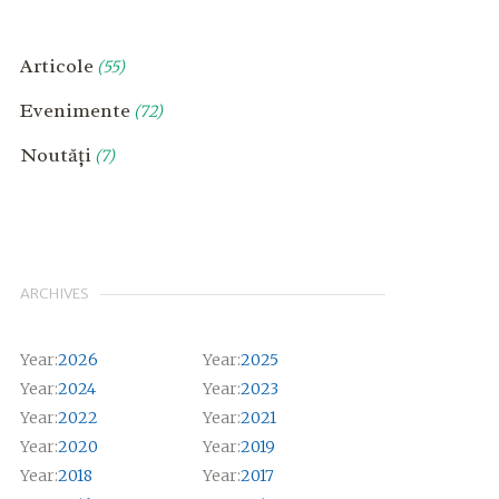
Articole
(55)
Evenimente
(72)
Noutăți
(7)
ARCHIVES
Year:
2026
Year:
2025
Year:
2024
Year:
2023
Year:
2022
Year:
2021
Year:
2020
Year:
2019
Year:
2018
Year:
2017