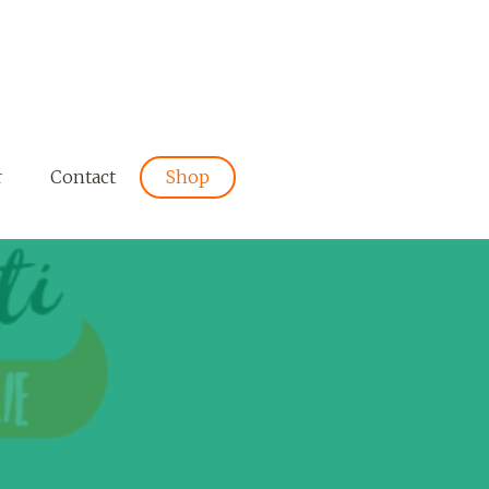
r
Contact
Shop