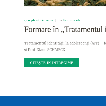
17 septembrie 2020
|
In
Evenimente
Formare în „Tratamentul i
Tratamentul identității la adolescenți (AIT) 
și Prof. Klaus SCHMECK.
CITEȘTE ÎN ÎNTREGIME