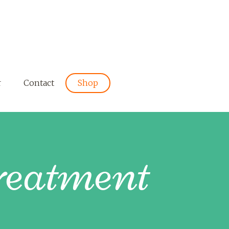
r
Contact
Shop
Treatment