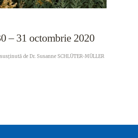
 30 – 31 octombrie 2020
uți, susținută de Dr. Susanne SCHLÜTER-MÜLLER