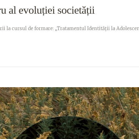
al evoluției societății
i la cursul de formare: „Tratamentul Identității la Adolescenț