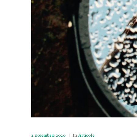
2 noiembrie 2020
|
In
Articole