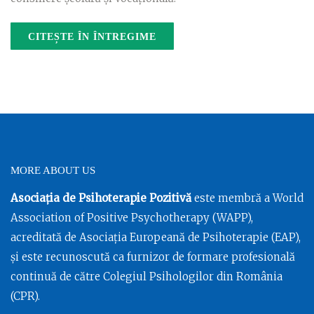
CITEȘTE ÎN ÎNTREGIME
MORE ABOUT US
Asociația de Psihoterapie Pozitivă
este membră a World
Association of Positive Psychotherapy (WAPP),
acreditată de Asociația Europeană de Psihoterapie (EAP),
și este recunoscută ca furnizor de formare profesională
continuă de către Colegiul Psihologilor din România
(CPR).