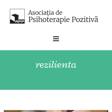
rezilienta