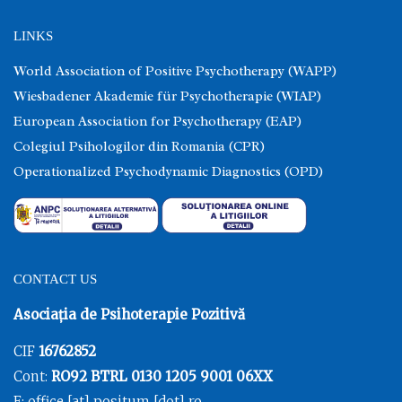
LINKS
World Association of Positive Psychotherapy (WAPP)
Wiesbadener Akademie für Psychotherapie (WIAP)
European Association for Psychotherapy (EAP)
Colegiul Psihologilor din Romania (CPR)
Operationalized Psychodynamic Diagnostics (OPD)
CONTACT US
Asociația de Psihoterapie Pozitivă
CIF
16762852
Cont:
RO92 BTRL 0130 1205 9001 06XX
E: office [at] positum [dot] ro