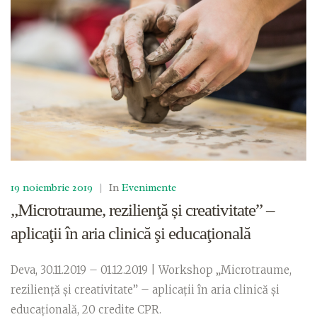
19 noiembrie 2019
|
In
Evenimente
„Microtraume, rezilienţă și creativitate” –
aplicaţii în aria clinică şi educaţională
Deva, 30.11.2019 – 01.12.2019 | Workshop „Microtraume,
rezilienţă și creativitate” – aplicaţii în aria clinică şi
educaţională, 20 credite CPR.