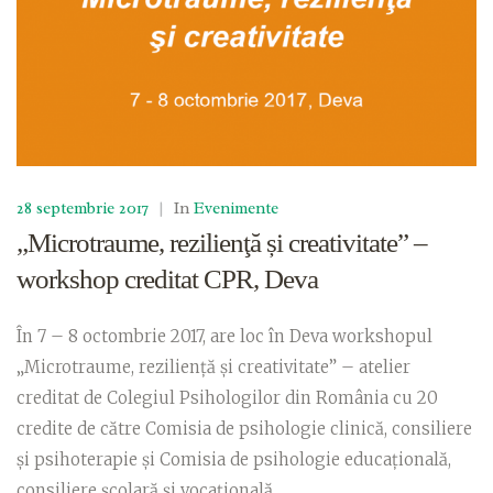
28 septembrie 2017
|
In
Evenimente
„Microtraume, rezilienţă și creativitate” –
workshop creditat CPR, Deva
În 7 – 8 octombrie 2017, are loc în Deva workshopul
„Microtraume, rezilienţă şi creativitate” – atelier
creditat de Colegiul Psihologilor din România cu 20
credite de către Comisia de psihologie clinică, consiliere
şi psihoterapie şi Comisia de psihologie educaţională,
consiliere şcolară şi vocaţională.