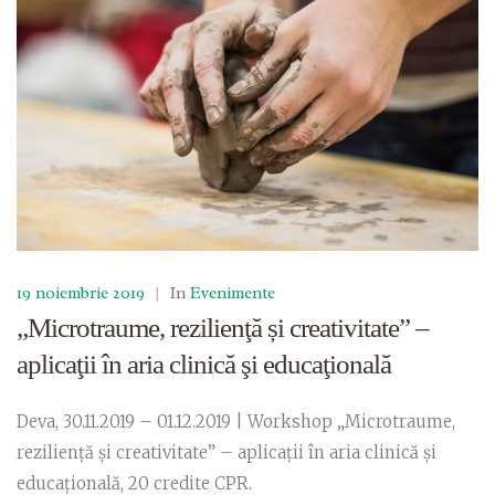
19 noiembrie 2019
|
In
Evenimente
„Microtraume, rezilienţă și creativitate” –
aplicaţii în aria clinică şi educaţională
Deva, 30.11.2019 – 01.12.2019 | Workshop „Microtraume,
rezilienţă și creativitate” – aplicaţii în aria clinică şi
educaţională, 20 credite CPR.