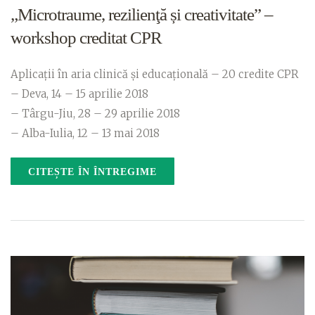
„Microtraume, rezilienţă și creativitate” –
workshop creditat CPR
Aplicaţii în aria clinică şi educaţională – 20 credite CPR
– Deva, 14 – 15 aprilie 2018
– Târgu-Jiu, 28 – 29 aprilie 2018
– Alba-Iulia, 12 – 13 mai 2018
CITEȘTE ÎN ÎNTREGIME