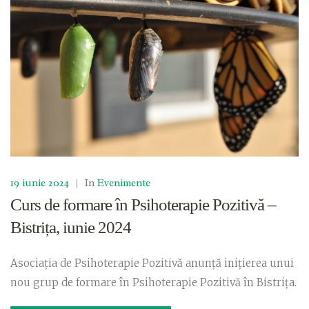
19 iunie 2024
|
In
Evenimente
Curs de formare în Psihoterapie Pozitivă –
Bistrița, iunie 2024
Asociația de Psihoterapie Pozitivă anunță inițierea unui
nou grup de formare în Psihoterapie Pozitivă în Bistrița.