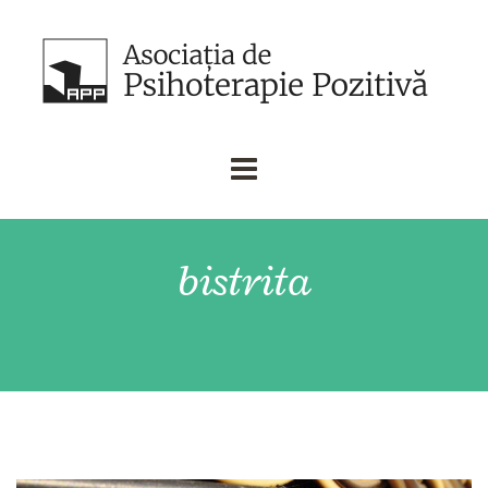
bistrita