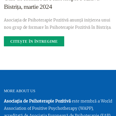
Bistrița, martie 2024
Asociația de Psihoterapie Pozitivă anunță inițierea unui
nou grup de formare în Psihoterapie Pozitivă în Bistrița.
CITEȘTE ÎN ÎNTREGIME
MORE ABOUT US
Asociația de Psihoterapie Pozitivă
este membră a World
Association of Positive Psychotherapy (WAPP),
acreditată de Asociația Europeană de Psihoterapie (EAP),