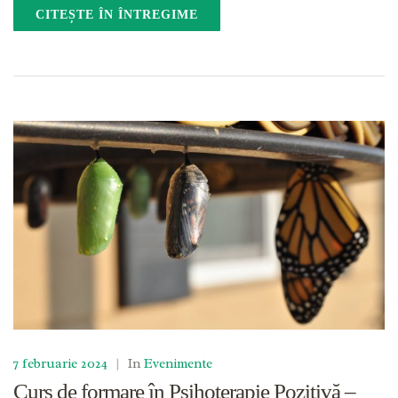
CITEȘTE ÎN ÎNTREGIME
7 februarie 2024
|
In
Evenimente
Curs de formare în Psihoterapie Pozitivă –