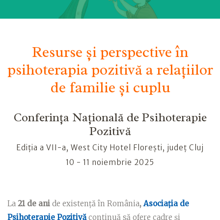
Resurse și perspective în
psihoterapia pozitivă a relațiilor
de familie și cuplu
Conferința Națională de Psihoterapie
Pozitivă
Ediția a VII-a, West City Hotel Florești, județ Cluj
10 - 11 noiembrie 2025
La
21 de ani
de existență în România
,
Asociația de
Psihoterapie Pozitivă
continuă să ofere cadre și