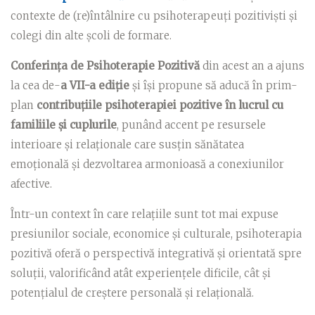
contexte de (re)întâlnire cu psihoterapeuți pozitiviști și
colegi din alte școli de formare.
Conferința de Psihoterapie Pozitivă
din acest an a ajuns
la cea de-
a VII-a ediție
și își propune să aducă în prim-
plan
contribuțiile psihoterapiei pozitive în lucrul cu
familiile și cuplurile
, punând accent pe resursele
interioare și relaționale care susțin sănătatea
emoțională și dezvoltarea armonioasă a conexiunilor
afective.
Într-un context în care relațiile sunt tot mai expuse
presiunilor sociale, economice și culturale, psihoterapia
pozitivă oferă o perspectivă integrativă și orientată spre
soluții, valorificând atât experiențele dificile, cât și
potențialul de creștere personală și relațională.