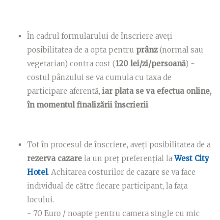
În cadrul formularului de înscriere aveți
posibilitatea de a opta pentru
prânz
(normal sau
vegetarian) contra cost (
120 lei/zi/persoană
) -
costul pânzului se va cumula cu taxa de
participare aferentă,
iar plata se va efectua online,
în momentul finalizării înscrierii
.
Tot în procesul de înscriere, aveți posibilitatea de a
rezerva cazare
la un preț preferențial la
West City
Hotel
. Achitarea costurilor de cazare se va face
individual de către fiecare participant, la fața
locului.
- 70 Euro / noapte pentru camera single cu mic