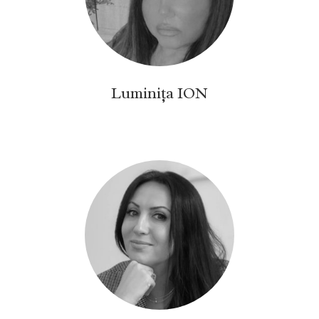
Luminița ION