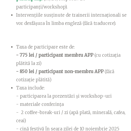
participanți/workshop).
Intervențiile susținute de trainerii internaționali se
vor desfășura în limba engleză (fără traducere).
Taxa de participare este de:
- 775 lei / participant membru APP
(cu cotizația
plătită la zi)
- 850 lei / participant non-membru APP
(fără
cotizație plătită)
Taxa include:
- participarea la prezentări și workshop-uri
- materiale conferința
- 2 coffee-break-uri / zi (apă plată, minerală, cafea,
ceai)
- cină festivă în seara zilei de 10 noiembrie 2025