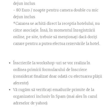
dejun inclus
- 80 Euro / noapte pentru camera double cu mic
dejun inclus
*Cazarea se achită direct la receptia hotelului, nu
către asociație. Însă, în momentul înregistrării
online, pe site, trebuie să menționați dacă doriți
cazare pentru a putea efectua rezervările la hotel.
Înscrierile la workshop-uri se vor realiza în
ordinea primirii formularului de înscriere
(considerat finalizat doar odată cu efectuarea plății
aferente).
Vă rugăm să verificați emailurile primite de la
organizatori inclusiv în Spam (mai ales în cazul
adreselor de yahoo).