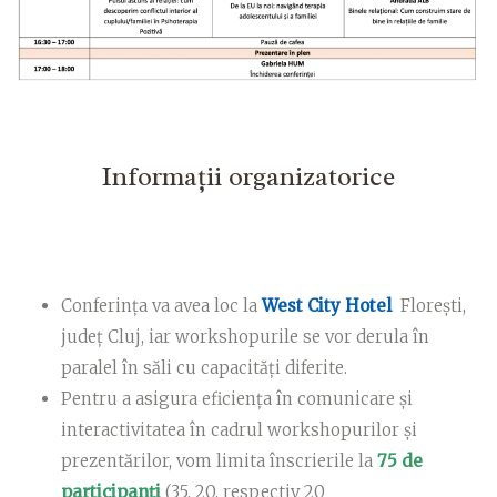
Informații organizatorice
Conferința va avea loc la
West City Hotel
Florești,
județ Cluj, iar workshopurile se vor derula în
paralel în săli cu capacități diferite.
Pentru a asigura eficiența în comunicare și
interactivitatea în cadrul workshopurilor și
prezentărilor, vom limita înscrierile la
75 de
participanți
(35, 20, respectiv 20