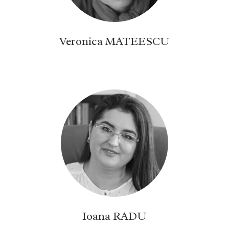
Veronica MATEESCU
Ioana RADU