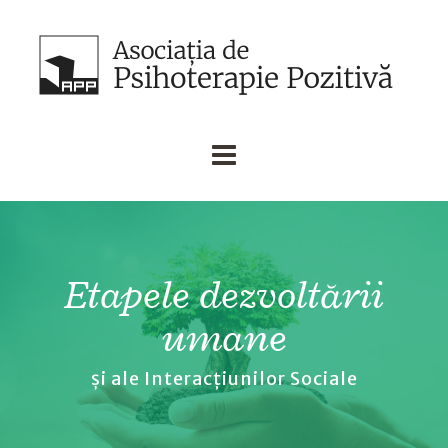
Etapele dezvoltării
umane
și ale Interacțiunilor Sociale