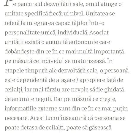
P
e parcursul dezvoltării sale, omul atinge o
unitate specifică fiecărui nivel. Unitatea se
referă la integrarea capacităților într-o
personalitate unică, individuală. Asociat
unității există o anumită autonomie care
dobândește din ce în ce mai multă importanță
pe măsură ce individul se maturizează. În
etapele timpurii ale dezvoltării sale, o persoană
este dependentă de atașare / apropiere față de
ceilalți, iar mai târziu are nevoie să fie ghidată
de anumite reguli. Dar pe măsură ce crește,
informațiile externe sunt din ce în ce mai puțin
necesare. Acest lucru înseamnă că persoana se
poate detașa de ceilalți, poate să găsească