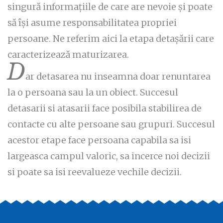
singură informațiile de care are nevoie și poate
să își asume responsabilitatea propriei
persoane. Ne referim aici la etapa detașării care
caracterizează maturizarea.
D
ar detasarea nu inseamna doar renuntarea
la o persoana sau la un obiect. Succesul
detasarii si atasarii face posibila stabilirea de
contacte cu alte persoane sau grupuri. Succesul
acestor etape face persoana capabila sa isi
largeasca campul valoric, sa incerce noi decizii
si poate sa isi reevalueze vechile decizii.