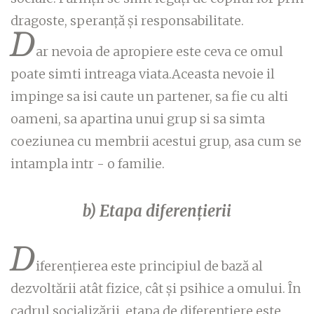
dragoste, speranță și responsabilitate.
D
ar nevoia de apropiere este ceva ce omul
poate simti intreaga viata.Aceasta nevoie il
impinge sa isi caute un partener, sa fie cu alti
oameni, sa apartina unui grup si sa simta
coeziunea cu membrii acestui grup, asa cum se
intampla intr - o familie.
b) Etapa diferențierii
D
iferențierea este principiul de bază al
dezvoltării atât fizice, cât și psihice a omului. În
cadrul socializării, etapa de diferențiere este